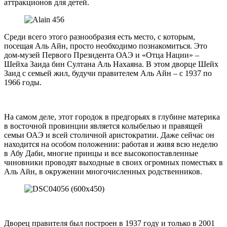
аттракционов для детей.
Среди всего этого разнообразия есть место, с которым,
посещая Аль Айн, просто необходимо познакомиться. Это
дом-музей Первого Президента ОАЭ и «Отца Нации» –
Шейха Заида бин Султана Аль Нахаяна. В этом дворце Шейх
Заид с семьей жил, будучи правителем Аль Айн – с 1937 по
1966 годы.
На самом деле, этот городок в предгорьях в глубине материка
в восточной провинции является колыбелью и правящей
семьи ОАЭ и всей столичной аристократии. Даже сейчас он
находится на особом положении: работая и живя всю неделю
в Абу Даби, многие принцы и все высокопоставленные
чиновники проводят выходные в своих огромных поместьях в
Аль Айн, в окружении многочисленных родственников.
Дворец правителя был построен в 1937 году и только в 2001