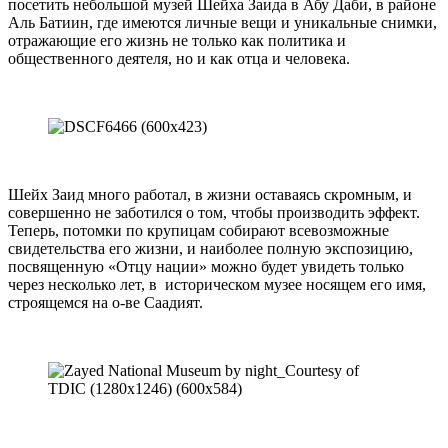
посетить небольшой музей Шейха Заида в Абу Даби, в районе
Аль Батиин, где имеются личные вещи и уникальные снимки,
отражающие его жизнь не только как политика и
общественного деятеля, но и как отца и человека.
Шейх Заид много работал, в жизни оставаясь скромным, и
совершенно не заботился о том, чтобы производить эффект.
Теперь, потомки по крупицам собирают всевозможные
свидетельства его жизни, и наиболее полную экспозицию,
посвященную «Отцу нации» можно будет увидеть только
через несколько лет, в историческом музее носящем его имя,
строящемся на о-ве Саадият.