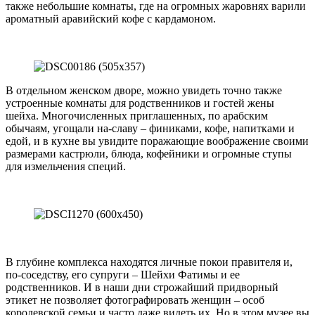
также небольшие комнаты, где на огромных жаровнях варили
ароматный аравийский кофе с кардамоном.
В отдельном женском дворе, можно увидеть точно также
устроенные комнаты для родственников и гостей жены
шейха. Многочисленных приглашенных, по арабским
обычаям, угощали на-славу – финиками, кофе, напитками и
едой, и в кухне вы увидите поражающие воображение своими
размерами кастрюли, блюда, кофейники и огромные ступы
для измельчения специй.
В глубине комплекса находятся личные покои правителя и,
по-соседству, его супруги – Шейхи Фатимы и ее
родственников. И в наши дни строжайший придворный
этикет не позволяет фотографировать женщин – особ
королевской семьи и часто даже видеть их. Но в этом музее вы