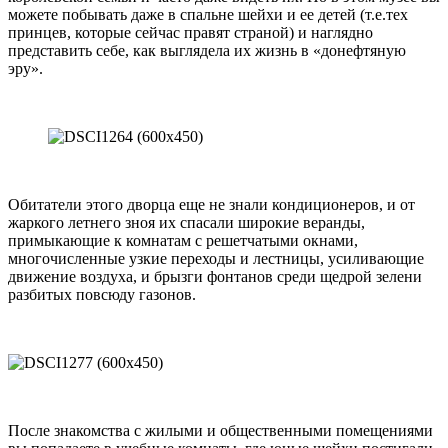
можете побывать даже в спальне шейхи и ее детей (т.е.тех
принцев, которые сейчас правят страной) и наглядно
представить себе, как выглядела их жизнь в «донефтяную
эру».
Обитатели этого дворца еще не знали кондиционеров, и от
жаркого летнего зноя их спасали широкие веранды,
примыкающие к комнатам с решетчатыми окнами,
многочисленные узкие переходы и лестницы, усиливающие
движение воздуха, и брызги фонтанов среди щедрой зелени
разбитых повсюду газонов.
После знакомства с жилыми и общественными помещениями