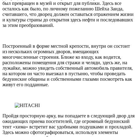
был превращен в музей и открыт для публики. Здесь все
осталось как было, по личному пожеланию Шейха Заида,
считавшего, что дворец должен оставаться отражением жизни
и культуры страны до открытия здесь нефти и последовавших
за этим преобразований.
Построенный в форме местной крепости, внутри он состоит
из нескольких огромных дворов, вмещающих
многочисленные строения. Ближе ко входу, как водится,
расположены помещения для стражи и челяди, здесь же, на
лужайке, можно увидеть собственный автомобиль правителя,
на котором он часто выезжал в пустыню, чтобы проведать
бедуинские общины и собственными глазами посмотреть как
живут его подданные.
Пройдя просторную арку, вы попадаете в следующий двор для
ожидающих приема посетителей, где огромный бедуинский
тент «хима» встретит вас удобными подушками и прохладой.
Здесь можно сфотографироваться, используя элементы