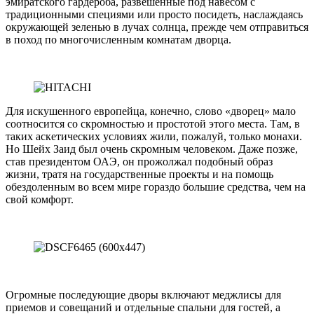
эмиратского гардероба, развешенные под навесом с
традиционными специями или просто посидеть, наслаждаясь
окружающей зеленью в лучах солнца, прежде чем отправиться
в поход по многочисленным комнатам дворца.
Для искушенного европейца, конечно, слово «дворец» мало
соотносится со скромностью и простотой этого места. Там, в
таких аскетических условиях жили, пожалуй, только монахи.
Но Шейх Заид был очень скромным человеком. Даже позже,
став президентом ОАЭ, он прожолжал подобный образ
жизни, тратя на государственные проекты и на помощь
обездоленным во всем мире гораздо большие средства, чем на
свой комфорт.
Огромные последующие дворы включают меджлисы для
приемов и совещаний и отдельные спальни для гостей, а