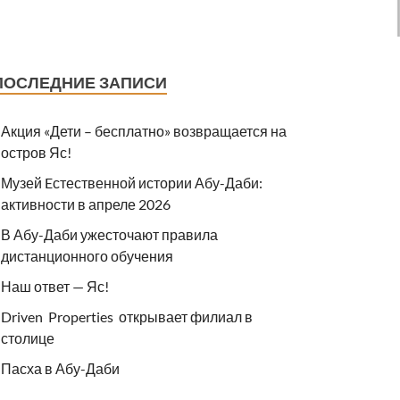
ПОСЛЕДНИЕ ЗАПИСИ
Акция «Дети – бесплатно» возвращается на
остров Яс!
Музей Eстественной истории Абу-Даби:
активности в апреле 2026
В Абу-Даби ужесточают правила
дистанционного обучения
Наш ответ — Яс!
Driven Properties открывает филиал в
столице
Пасха в Абу-Даби