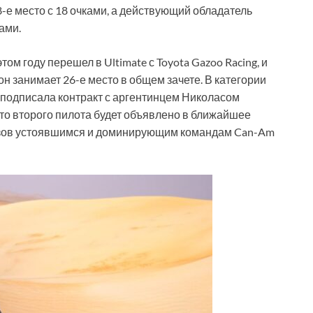
8-е место с 18 очками, а действующий обладатель
ами.
ом году перешел в Ultimate с Toyota Gazoo Racing, и
он занимает 26-е место в общем зачете. В категории
s подписала контракт с аргентинцем Николасом
то второго пилота будет объявлено в ближайшее
ызов устоявшимся и доминирующим командам Can-Am