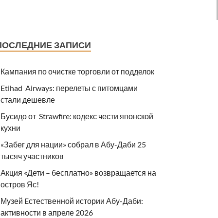
ПОСЛЕДНИЕ ЗАПИСИ
Кампания по очистке торговли от подделок
Etihad Airways: перелеты с питомцами
стали дешевле
Бусидо от Strawfire: кодекс чести японской
кухни
«Забег для нации» собрал в Абу-Даби 25
тысяч участников
Акция «Дети – бесплатно» возвращается на
остров Яс!
Музей Eстественной истории Абу-Даби:
активности в апреле 2026