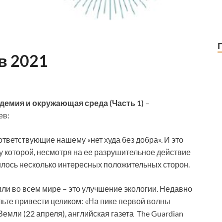
в 2021
емия и окружающая среда (Часть 1)
–
ев:
тветствующие нашему «нет худа без добра». И это
у которой, несмотря на ее разрушительное действие
лось несколько интересных положительных сторон.
ли во всем мире – это улучшение экологии. Недавно
льте привести целиком: «На пике первой волны
емли (22 апреля), английская газета The Guardian