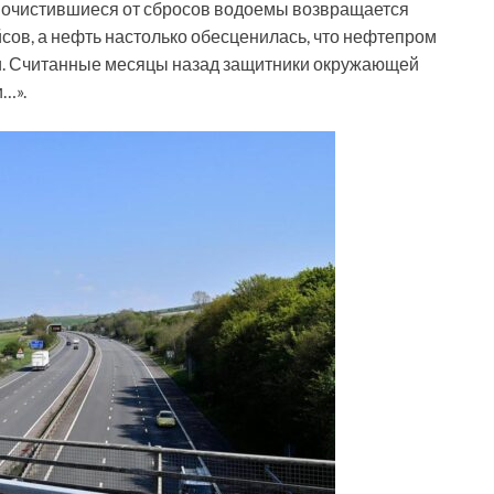
 в очистившиеся от сбросов водоемы возвращается
сов, а нефть настолько обесценилась, что нефтепром
ли. Считанные месяцы назад защитники окружающей
и…».