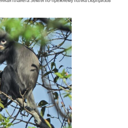
щенная планета Земля по-прежнему полна сюрпризов