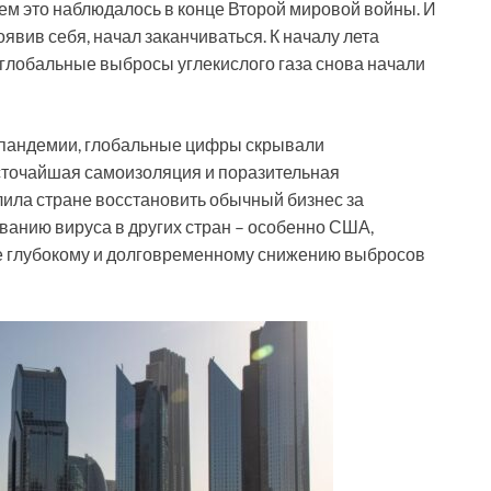
ем это наблюдалось в конце Второй мировой войны. И
оявив себя, начал заканчиваться. К началу лета
 глобальные выбросы углекислого газа снова начали
ой пандемии, глобальные цифры скрывали
точайшая самоизоляция и поразительная
лила стране восстановить обычный бизнес за
ванию вируса в других стран – особенно США,
ее глубокому и долговременному снижению выбросов