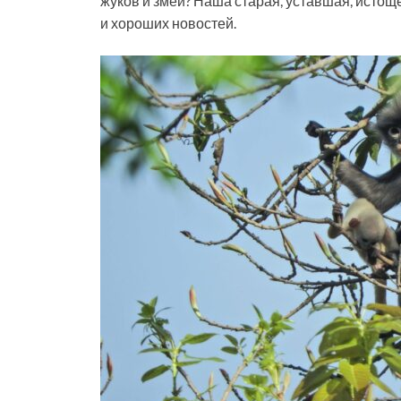
жуков и змей? Наша старая, уставшая, исто
и хороших новостей.