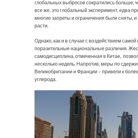
глобальных выбросов сократились больше, ч
все же, это глобальный эксперимент, едва пр
многие запреты и ограничения были сняты, и
расти.
Однако, как и в случае с воздействием сам
поразительные национальные различия. Жес
самодисциплина, отмеченная в Китае, позво
несколько недель. Напротив, меры по сдержи
Великобритании и Франции – привели к бол
углерода.