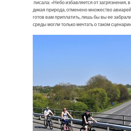
писала: «Небо избавляется от загрязнения,
дикая природа, отменено множество авиарей
готов вам приплатить, лишь бы вы ее забра
среды могли только мечтать о таком сценари