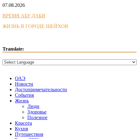
Skip
07.08.2026
to
ВРЕМЯ АБУ ДАБИ
content
ЖИЗНЬ В ГОРОДЕ ШЕЙХОВ
Translate:
ОАЭ
Новости
Достопримечательности
События
Жизнь
Люди
Здоровье
Полезное
Красота
Кухня
Путешествия