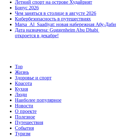
Летний спорт на острове Худайрият
Бонус 2026
Чем заняться в столице в августе 2026
Кибербезопасность в путешествиях
Marsa Al Saadiyat: новая на6ережная Абу-Даби
Дата назначена: Guggenheim Abu Dhabi
откроется в декабре!
Top
Жизнь
Здоровье и спорт
Красота
Кухня
Люди
Наиболее популярное
Новости
О проекте
Полезное
Путешествия
События
Туризм