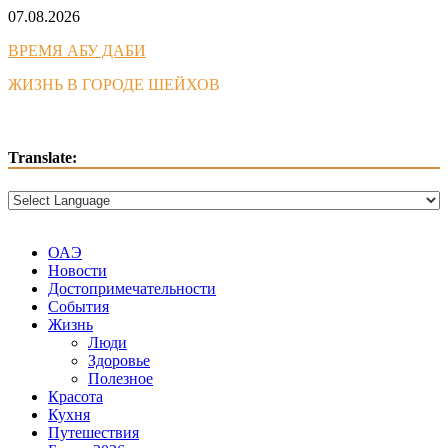
Skip
07.08.2026
to
ВРЕМЯ АБУ ДАБИ
content
ЖИЗНЬ В ГОРОДЕ ШЕЙХОВ
Translate:
ОАЭ
Новости
Достопримечательности
События
Жизнь
Люди
Здоровье
Полезное
Красота
Кухня
Путешествия