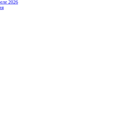
еле 2026
ия