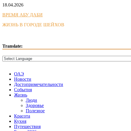
Skip
18.04.2026
to
ВРЕМЯ АБУ ДАБИ
content
ЖИЗНЬ В ГОРОДЕ ШЕЙХОВ
Translate:
ОАЭ
Новости
Достопримечательности
События
Жизнь
Люди
Здоровье
Полезное
Красота
Кухня
Путешествия