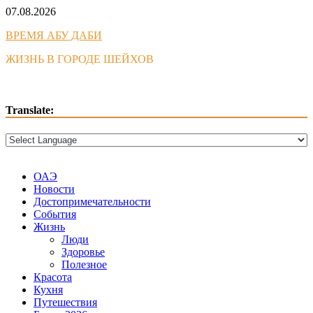
Skip
07.08.2026
to
ВРЕМЯ АБУ ДАБИ
content
ЖИЗНЬ В ГОРОДЕ ШЕЙХОВ
Translate:
ОАЭ
Новости
Достопримечательности
События
Жизнь
Люди
Здоровье
Полезное
Красота
Кухня
Путешествия