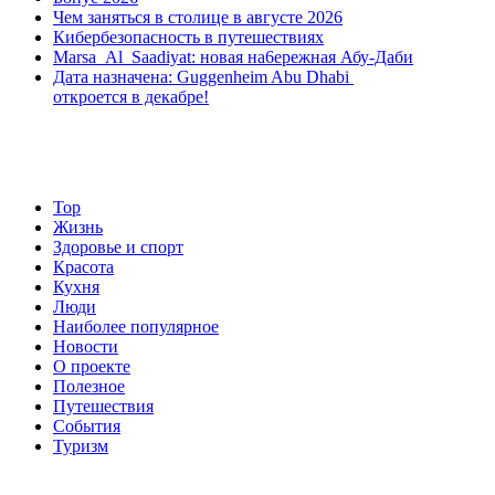
Чем заняться в столице в августе 2026
Кибербезопасность в путешествиях
Marsa Al Saadiyat: новая на6ережная Абу-Даби
Дата назначена: Guggenheim Abu Dhabi
откроется в декабре!
Top
Жизнь
Здоровье и спорт
Красота
Кухня
Люди
Наиболее популярное
Новости
О проекте
Полезное
Путешествия
События
Туризм