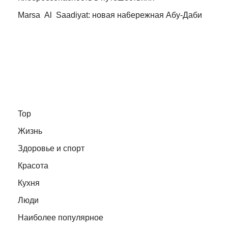
Marsa Al Saadiyat: новая на6ережная Абу-Даби
Top
Жизнь
Здоровье и спорт
Красота
Кухня
Люди
Наиболее популярное