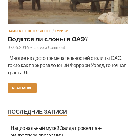
НАИБОЛЕЕ ПОПУЛЯРНОЕ
/
ТУРИЗМ
Водятся ли слоны в ОАЭ?
07.05.2016
-
Leave a Comment
Многие из достопримечательностей столицы ОАЭ,
такие как парк развлечений Феррари Уорлд, гоночная
трасса Яс …
READ MORE
ПОСЛЕДНИЕ ЗАПИСИ
Национальный музей Заида провел пан-
эмиратскую программу