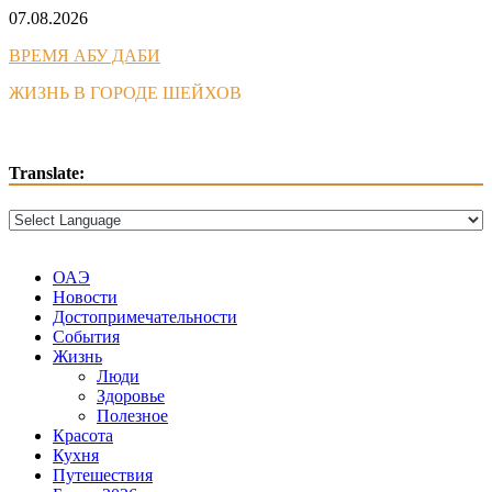
Skip
07.08.2026
to
ВРЕМЯ АБУ ДАБИ
content
ЖИЗНЬ В ГОРОДЕ ШЕЙХОВ
Translate:
ОАЭ
Новости
Достопримечательности
События
Жизнь
Люди
Здоровье
Полезное
Красота
Кухня
Путешествия