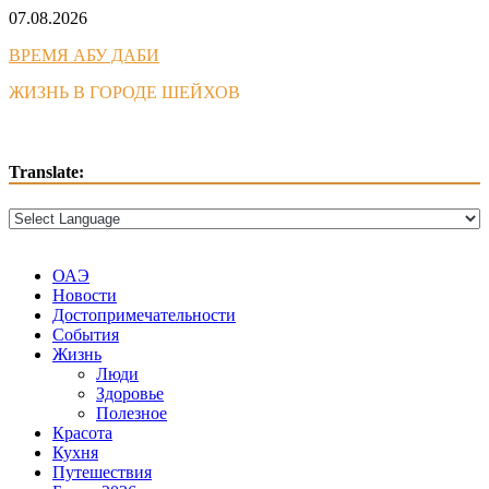
Skip
07.08.2026
to
ВРЕМЯ АБУ ДАБИ
content
ЖИЗНЬ В ГОРОДЕ ШЕЙХОВ
Translate:
ОАЭ
Новости
Достопримечательности
События
Жизнь
Люди
Здоровье
Полезное
Красота
Кухня
Путешествия