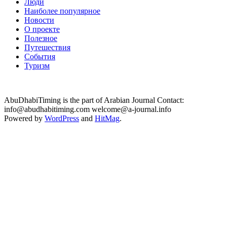
Люди
Наиболее популярное
Новости
О проекте
Полезное
Путешествия
События
Туризм
AbuDhabiTiming is the part of Arabian Journal Contact:
info@abudhabitiming.com welcome@a-journal.info
Powered by
WordPress
and
HitMag
.