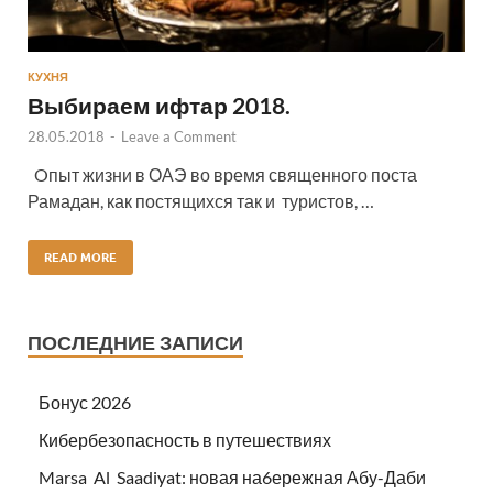
КУХНЯ
Выбираем ифтар 2018.
28.05.2018
-
Leave a Comment
Oпыт жизни в ОАЭ во время священного поста
Рамадан, как постящихся так и туристов, …
READ MORE
ПОСЛЕДНИЕ ЗАПИСИ
Бонус 2026
Кибербезопасность в путешествиях
Marsa Al Saadiyat: новая на6ережная Абу-Даби