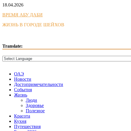
Skip
18.04.2026
to
ВРЕМЯ АБУ ДАБИ
content
ЖИЗНЬ В ГОРОДЕ ШЕЙХОВ
Translate:
ОАЭ
Новости
Достопримечательности
События
Жизнь
Люди
Здоровье
Полезное
Красота
Кухня
Путешествия