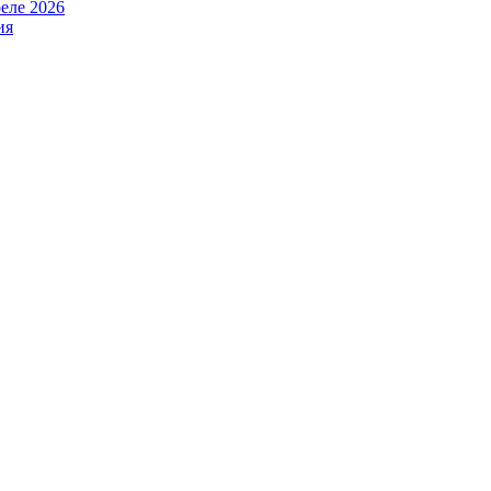
еле 2026
ия