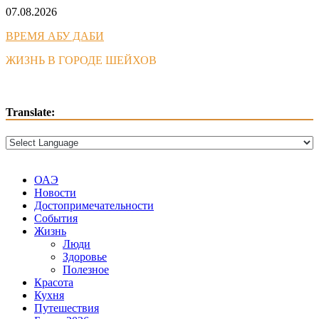
Skip
07.08.2026
to
ВРЕМЯ АБУ ДАБИ
content
ЖИЗНЬ В ГОРОДЕ ШЕЙХОВ
Translate:
ОАЭ
Новости
Достопримечательности
События
Жизнь
Люди
Здоровье
Полезное
Красота
Кухня
Путешествия