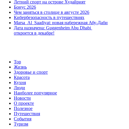
Летний спорт на острове Худайрият
Бонус 2026
Чем заняться в столице в августе 2026
Кибербезопасность в путешествиях
Marsa Al Saadiyat: новая на6ережная Абу-Даби
Дата назначена: Guggenheim Abu Dhabi
откроется в декабре!
Top
Жизнь
Здоровье и спорт
Красота
Кухня
Люди
Наиболее популярное
Новости
О проекте
Полезное
Путешествия
События
Туризм