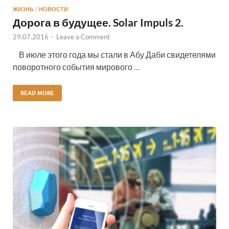
ЖИЗНЬ
/
НОВОСТИ
Дорога в будущее. Solar Impuls 2.
29.07.2016
-
Leave a Comment
В июле этого года мы стали в Абу Даби свидетелями
поворотного события мирового …
READ MORE