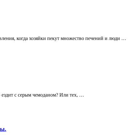
вления, когда хозяйки пекут множество печений и люди …
 ездит с серым чемоданом? Или тех, …
ны.