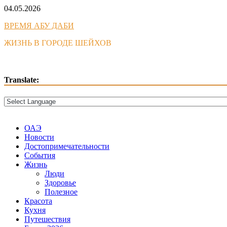
Skip
04.05.2026
to
ВРЕМЯ АБУ ДАБИ
content
ЖИЗНЬ В ГОРОДЕ ШЕЙХОВ
Translate:
ОАЭ
Новости
Достопримечательности
События
Жизнь
Люди
Здоровье
Полезное
Красота
Кухня
Путешествия