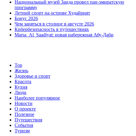
Национальный музей Заида провел пан-эмиратскую
программу
Летний спорт на острове Худайрият
Бонус 2026
Чем заняться в столице в августе 2026
Кибербезопасность в путешествиях
Marsa Al Saadiyat: новая на6ережная Абу-Даби
Top
Жизнь
Здоровье и спорт
Красота
Кухня
Люди
Наиболее популярное
Новости
О проекте
Полезное
Путешествия
События
Туризм