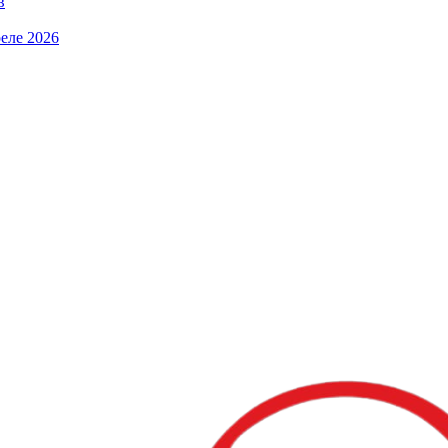
в
еле 2026