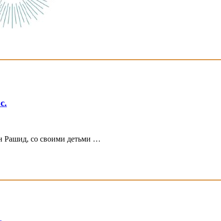
с.
 Рашид, со своими детьми …