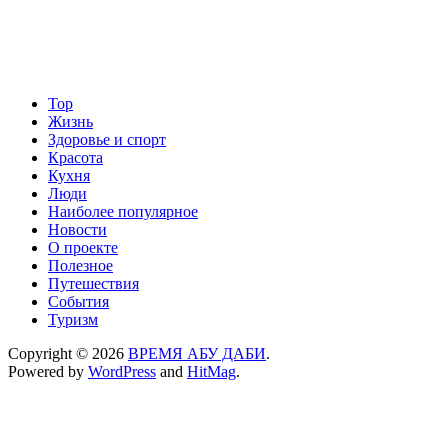
Top
Жизнь
Здоровье и спорт
Красота
Кухня
Люди
Наиболее популярное
Новости
О проекте
Полезное
Путешествия
События
Туризм
Copyright © 2026
ВРЕМЯ АБУ ДАБИ
.
Powered by
WordPress
and
HitMag
.