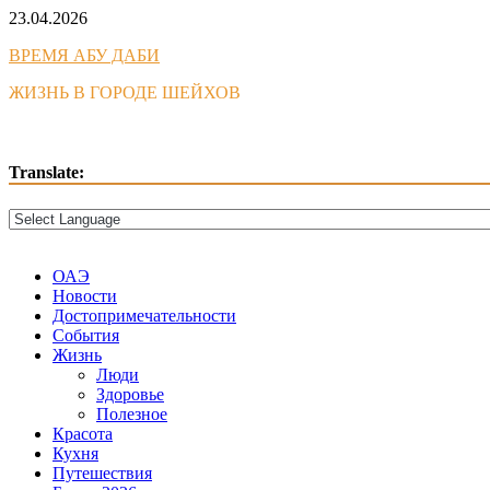
Skip
23.04.2026
to
ВРЕМЯ АБУ ДАБИ
content
ЖИЗНЬ В ГОРОДЕ ШЕЙХОВ
Translate:
ОАЭ
Новости
Достопримечательности
События
Жизнь
Люди
Здоровье
Полезное
Красота
Кухня
Путешествия