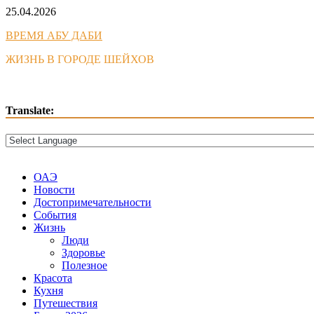
Skip
25.04.2026
to
ВРЕМЯ АБУ ДАБИ
content
ЖИЗНЬ В ГОРОДЕ ШЕЙХОВ
Translate:
ОАЭ
Новости
Достопримечательности
События
Жизнь
Люди
Здоровье
Полезное
Красота
Кухня
Путешествия