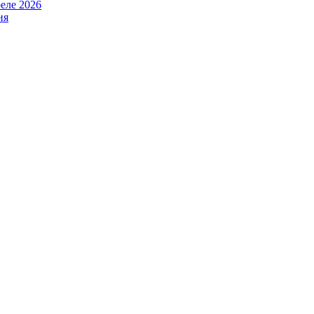
еле 2026
ия