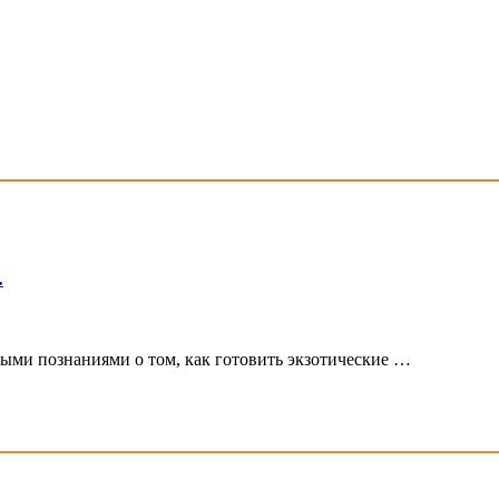
.
ми познаниями о том, как готовить экзотические …