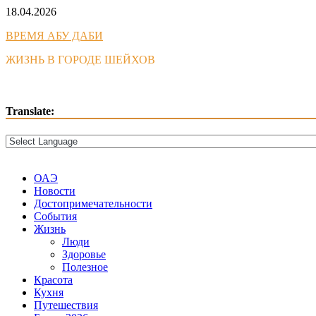
Skip
18.04.2026
to
ВРЕМЯ АБУ ДАБИ
content
ЖИЗНЬ В ГОРОДЕ ШЕЙХОВ
Translate:
ОАЭ
Новости
Достопримечательности
События
Жизнь
Люди
Здоровье
Полезное
Красота
Кухня
Путешествия