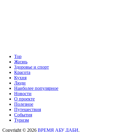
Top
Жизнь
Здоровье и спорт
Красота
Кухня
Люди
Наиболее популярное
Новости
О проекте
Полезное
Путешествия
События
Туризм
Copyright © 2026
ВРЕМЯ АБУ ДАБИ
.