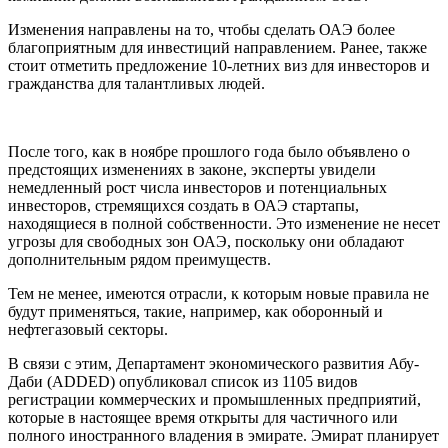
Изменения направлены на то, чтобы сделать ОАЭ более
благоприятным для инвестиций направлением. Ранее, также
стоит отметить предложение 10-летних виз для инвесторов и
гражданства для талантливых людей.
После того, как в ноябре прошлого года было объявлено о
предстоящих изменениях в законе, эксперты увидели
немедленный рост числа инвесторов и потенциальных
инвесторов, стремящихся создать в ОАЭ стартапы,
находящиеся в полной собственности. Это изменение не несет
угрозы для свободных зон ОАЭ, поскольку они обладают
дополнительным рядом преимуществ.
Тем не менее, имеются отрасли, к которым новые правила не
будут применяться, такие, например, как оборонный и
нефтегазовый секторы.
В связи с этим, Департамент экономического развития Абу-
Даби (ADDED) опубликовал список из 1105 видов
регистрации коммерческих и промышленных предприятий,
которые в настоящее время открыты для частичного или
полного иностранного владения в эмирате. Эмират планирует