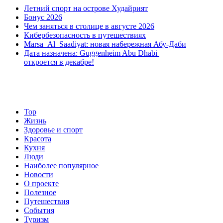
Летний спорт на острове Худайрият
Бонус 2026
Чем заняться в столице в августе 2026
Кибербезопасность в путешествиях
Marsa Al Saadiyat: новая на6ережная Абу-Даби
Дата назначена: Guggenheim Abu Dhabi
откроется в декабре!
Top
Жизнь
Здоровье и спорт
Красота
Кухня
Люди
Наиболее популярное
Новости
О проекте
Полезное
Путешествия
События
Туризм