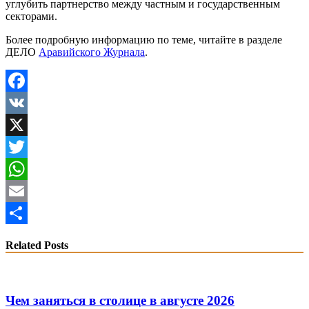
углубить партнерство между частным и государственным
секторами.
Более подробную информацию по теме, читайте в разделе
ДЕЛО
Аравийского Журнала
.
Facebook
VK
X
Twitter
WhatsApp
Email
Share
Related Posts
Чем заняться в столице в августе 2026