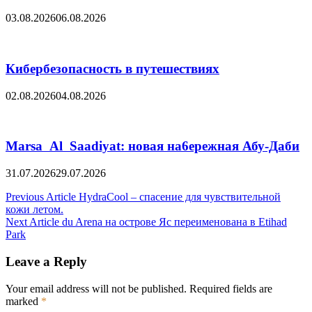
03.08.2026
06.08.2026
Кибербезопасность в путешествиях
02.08.2026
04.08.2026
Marsa Al Saadiyat: новая на6ережная Абу-Даби
31.07.2026
29.07.2026
Post
Previous Article
HydraCool – спасение для чувствительной
кожи летом.
navigation
Next Article
du Arena на острове Яс переименована в Etihad
Park
Leave a Reply
Your email address will not be published.
Required fields are
marked
*