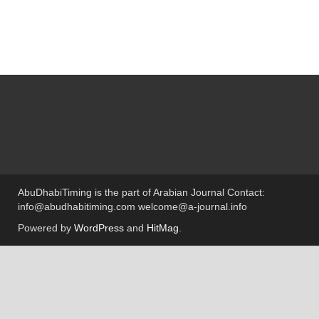
AbuDhabiTiming is the part of Arabian Journal Contact:
info@abudhabitiming.com welcome@a-journal.info
Powered by
WordPress
and
HitMag
.