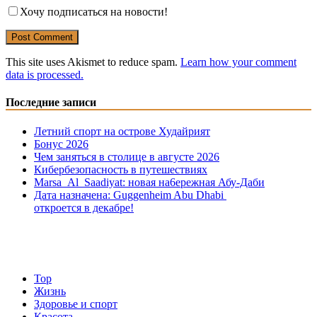
Хочу подписаться на новости!
This site uses Akismet to reduce spam.
Learn how your comment
data is processed.
Последние записи
Летний спорт на острове Худайрият
Бонус 2026
Чем заняться в столице в августе 2026
Кибербезопасность в путешествиях
Marsa Al Saadiyat: новая на6ережная Абу-Даби
Дата назначена: Guggenheim Abu Dhabi
откроется в декабре!
Top
Жизнь
Здоровье и спорт
Красота