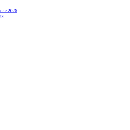
еле 2026
ия