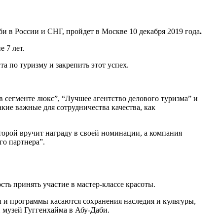
и в России и СНГ, пройдет в Москве 10 декабря 2019 года
.
 7 лет.
а по туризму и закрепить этот успех.
 сегменте люкс”, “Лучшее агентство делового туризма” и
кие важные для сотрудничества качества, как
орой вручит награду в своей номинации, а компания
го партнера”.
ть принять участие в мастер-классе красоты.
ы и программы касаются сохранения наследия и культуры,
 музей Гуггенхайма в Абу-Даби.