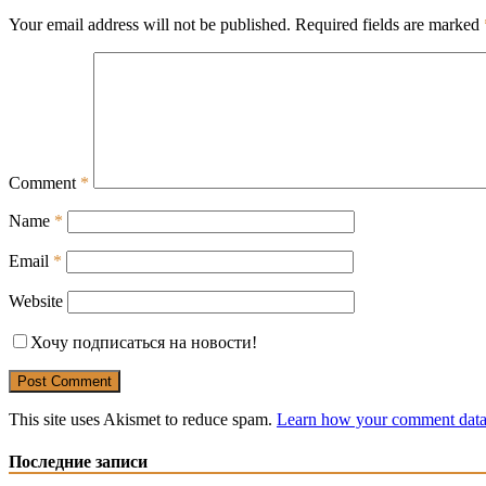
Your email address will not be published.
Required fields are marked
Comment
*
Name
*
Email
*
Website
Хочу подписаться на новости!
This site uses Akismet to reduce spam.
Learn how your comment data 
Последние записи