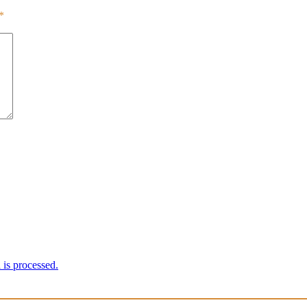
*
is processed.