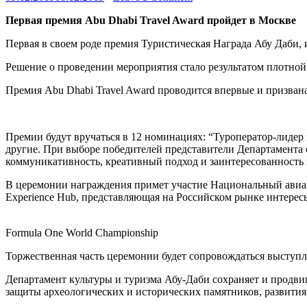
Первая премия Abu Dhabi Travel Award пройдет в Москве
Первая в своем роде премия Туристическая Награда Абу Даби,
Решение о проведении мероприятия стало результатом плотной 
Премия Abu Dhabi Travel Award проводится впервые и призвана
Премии будут вручаться в 12 номинациях: “Туроператор-лидер 
другие. При выборе победителей представители Департамента о
коммуникативность, креативный подход и заинтересованность 
В церемонии награждения примет участие Национальный авиапе
Experience Hub, представляющая на Российском рынке интересы
Formula One World Championship
Торжественная часть церемонии будет сопровождаться выступле
Департамент культуры и туризма Абу-Даби сохраняет и продвиг
защиты археологических и исторических памятников, развития