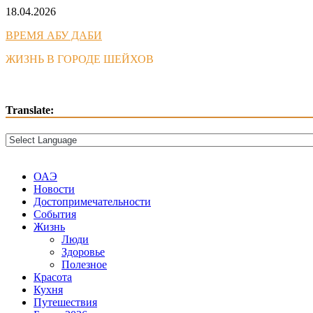
Skip
18.04.2026
to
ВРЕМЯ АБУ ДАБИ
content
ЖИЗНЬ В ГОРОДЕ ШЕЙХОВ
Translate:
ОАЭ
Новости
Достопримечательности
События
Жизнь
Люди
Здоровье
Полезное
Красота
Кухня
Путешествия