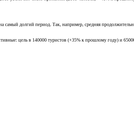
а самый долгий период. Так, например, средняя продолжительнос
тивные: цель в 140000 туристов (+35% к прошлому году) и 6500