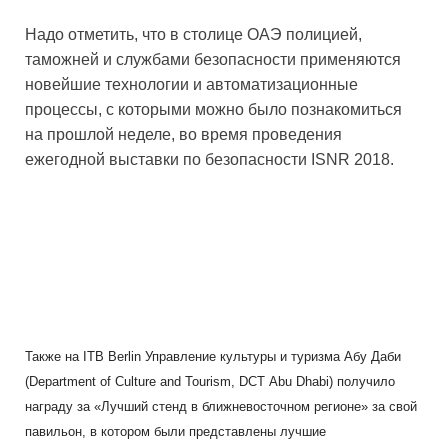
Надо отметить, что в столице ОАЭ полицией,
таможней и службами безопасности применяются
новейшие технологии и автоматизационные
процессы, с которыми можно было познакомиться
на прошлой неделе, во время проведения
ежегодной выставки по безопасности ISNR 2018.
Также на
ITB
Berlin
Управление культуры и туризма Абу Даби
(
Department
of
Culture
and
Tourism
,
DCT
Abu
Dhabi
) получило
награду за «Лучший стенд в ближневосточном регионе» за свой
павильон, в котором были представлены лучшие