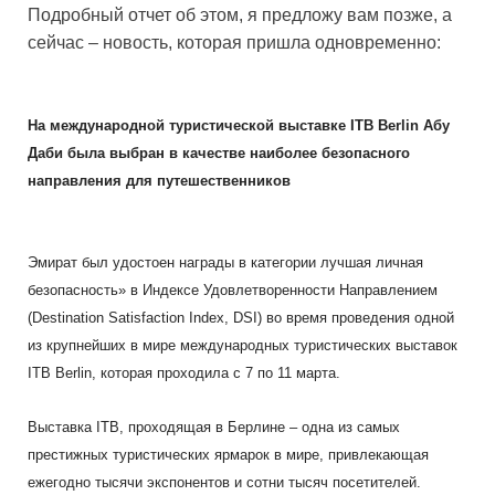
Подробный отчет об этом, я предложу вам позже, а
сейчас – новость, которая пришла одновременно:
На международной туристической выставке
ITB
Berlin
Абу
Даби была выбран в качестве наиболее безопасного
направления для путешественников
Эмират был удостоен награды в категории лучшая личная
безопасность» в Индексе Удовлетворенности Направлением
(
Destination
Satisfaction
Index
,
DSI
) во время проведения одной
из крупнейших в мире международных туристических выставок
ITB
Berlin
, которая проходила с 7 по 11 марта.
Выставка
ITB
, проходящая в Берлине – одна из самых
престижных туристических ярмарок в мире, привлекающая
ежегодно тысячи экспонентов и сотни тысяч посетителей.