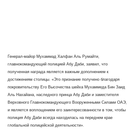
Генерал-майор Мухаммад Халфан Аль Румайти,
главнокомандующий полицией Абу Даби, заявил, что
полученная награда является важным дополнением к
достижениям столицы. «Это признание получено благодаря
покровительству Его Высочества шейха Мухаммеда Бин Заид
Аль Нахайана, наследного принца Абу Даби и заместителя
Верховного Главнокомандующего Вооруженными Силами ОАЭ,
и является воплощением его заинтересованности в том, чтобы
полиция Абу Даби всегда находилась на переднем крае
глобальной полицейской деятельности».