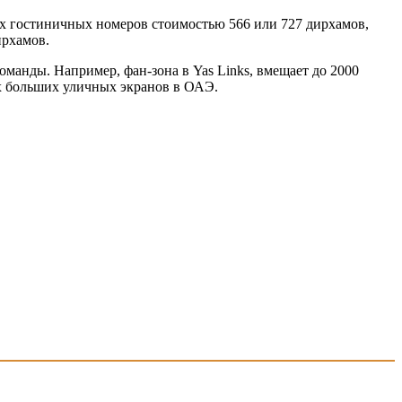
ых гостиничных номеров стоимостью 566 или 727 дирхамов,
ирхамов.
оманды. Например, фан-зона в Yas Links, вмещает до 2000
ых больших уличных экранов в ОАЭ.