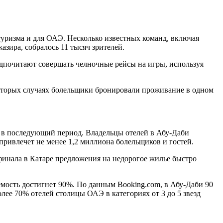
 туризма и для ОАЭ. Несколько известных команд, включая
зира, собралось 11 тысяч зрителей.
едпочитают совершать челночные рейсы на игры, используя
оторых случаях болельщики бронировали проживание в одном
и в последующий период. Владельцы отелей в Абу-Даби
привлечет не менее 1,2 миллиона болельщиков и гостей.
 финала в Катаре предложения на недорогое жилье быстро
емость достигнет 90%. По данным Booking.com, в Абу-Даби 90
лее 70% отелей столицы ОАЭ в категориях от 3 до 5 звезд