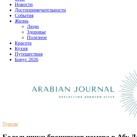
Новости
Достопримечательности
События
Жизнь
Люди
Здоровье
Полезное
Красота
Кухня
Путешествия
Бонус 2026
Туризм