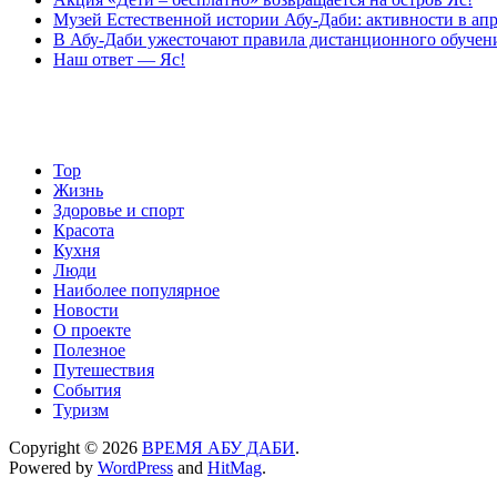
Музей Eстественной истории Абу-Даби: активности в апр
В Абу-Даби ужесточают правила дистанционного обучен
Наш ответ — Яс!
Top
Жизнь
Здоровье и спорт
Красота
Кухня
Люди
Наиболее популярное
Новости
О проекте
Полезное
Путешествия
События
Туризм
Copyright © 2026
ВРЕМЯ АБУ ДАБИ
.
Powered by
WordPress
and
HitMag
.