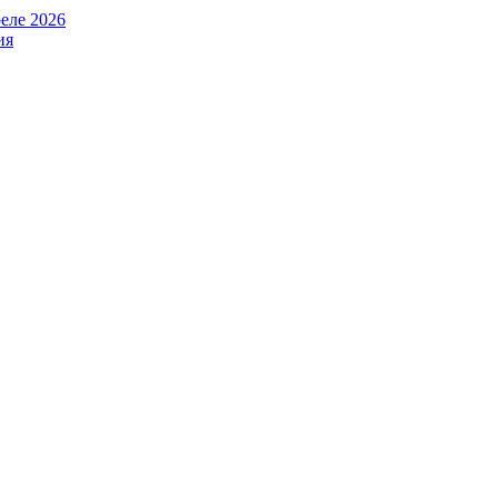
еле 2026
ия