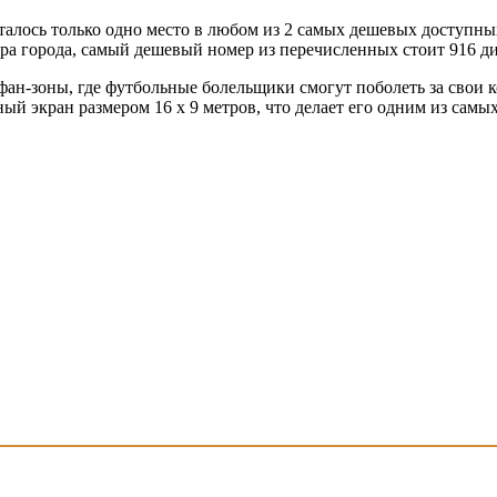
сталось только одно место в любом из 2 самых дешевых доступн
нтра города, самый дешевый номер из перечисленных стоит 916 д
фан-зоны, где футбольные болельщики смогут поболеть за свои к
ный экран размером 16 х 9 метров, что делает его одним из сам