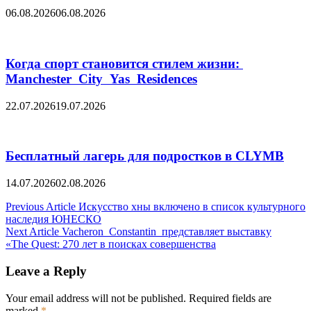
06.08.2026
06.08.2026
Когда спорт становится стилем жизни:
Manchester City Yas Residences
22.07.2026
19.07.2026
Бесплатный лагерь для подростков в CLYMB
14.07.2026
02.08.2026
Post
Previous Article
Искусство хны включено в список культурного
наследия ЮНЕСКО
navigation
Next Article
Vacheron Constantin представляет выставку
«The Quest: 270 лет в поисках совершенства
Leave a Reply
Your email address will not be published.
Required fields are
marked
*