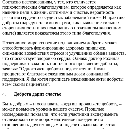
Согласно исследованиям, у тех, кто отличается
психологическим благополучием, которое определяется как
наличие цели в жизни, оптимизм и счастье, вероятность
развития сердечно-сосудистых заболеваний ниже. И практика
доброты (наряду с такими вещами, как выявление сильных
сторон личности и воспоминания о позитивном жизненном
опыте) является показателем этого типа благополучия.
Позитивное мировоззрение под влиянием доброты может
способствовать формированию здоровых привычек,
снижению воздействия стресса и улучшению обмена веществ,
что способствует здоровью сердца. Однако доктор Рохилла
подчеркивает важность постоянного проявления доброты,
заявляя: “Одного акта доброты недостаточно. Люди
процветают благодаря ежедневным дозам социальной
поддержки. Я бы хотел прописать ежедневные акты доброты
всем своим пациентам”.
4.
Доброта дарит счастье
Быть добрым – и осознавать, когда вы проявляете доброту, –
может повысить уровень вашего счастья. Прошлые
исследования показали, что если участники эксперимента
отслеживали свое доброжелательное поведение по
отношению к другим людям и подсчитывали количество