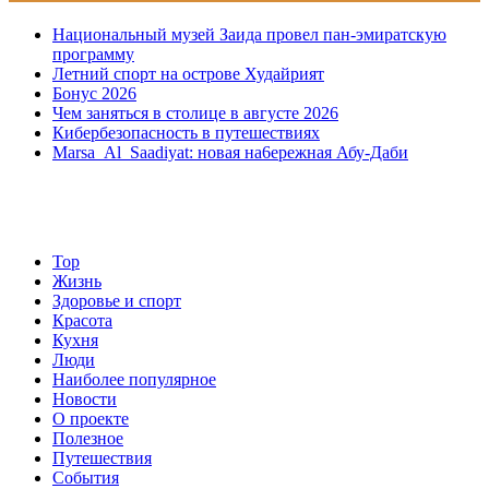
Национальный музей Заида провел пан-эмиратскую
программу
Летний спорт на острове Худайрият
Бонус 2026
Чем заняться в столице в августе 2026
Кибербезопасность в путешествиях
Marsa Al Saadiyat: новая на6ережная Абу-Даби
Top
Жизнь
Здоровье и спорт
Красота
Кухня
Люди
Наиболее популярное
Новости
О проекте
Полезное
Путешествия
События