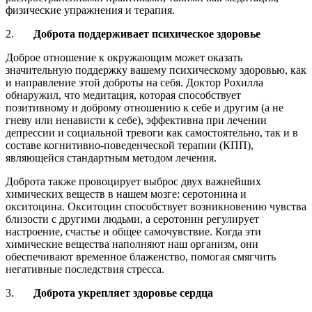
физические упражнения и терапия.
2.
Доброта поддерживает психическое здоровье
Доброе отношение к окружающим может оказать
значительную поддержку вашему психическому здоровью, как
и направление этой доброты на себя. Доктор Рохилла
обнаружил, что медитация, которая способствует
позитивному и доброму отношению к себе и другим (а не
гневу или ненависти к себе), эффективна при лечении
депрессии и социальной тревоги как самостоятельно, так и в
составе когнитивно-поведенческой терапии (КПП),
являющейся стандартным методом лечения.
Доброта также провоцирует выброс двух важнейших
химических веществ в нашем мозге: серотонина и
окситоцина. Окситоцин способствует возникновению чувства
близости с другими людьми, а серотонин регулирует
настроение, счастье и общее самочувствие. Когда эти
химические вещества наполняют наш организм, они
обеспечивают временное блаженство, помогая смягчить
негативные последствия стресса.
3.
Доброта укрепляет здоровье сердца