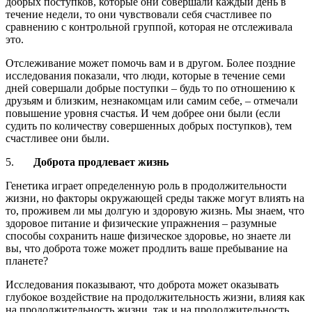
добрых поступков, которые они совершали каждый день в
течение недели, то они чувствовали себя счастливее по
сравнению с контрольной группой, которая не отслеживала
это.
Отслеживание может помочь вам и в другом. Более поздние
исследования показали, что люди, которые в течение семи
дней совершали добрые поступки – будь то по отношению к
друзьям и близким, незнакомцам или самим себе, – отмечали
повышение уровня счастья. И чем добрее они были (если
судить по количеству совершенных добрых поступков), тем
счастливее они были.
5.
Доброта продлевает жизнь
Генетика играет определенную роль в продолжительности
жизни, но факторы окружающей среды также могут влиять на
то, проживем ли мы долгую и здоровую жизнь. Мы знаем, что
здоровое питание и физические упражнения – разумные
способы сохранить наше физическое здоровье, но знаете ли
вы, что доброта тоже может продлить ваше пребывание на
планете?
Исследования показывают, что доброта может оказывать
глубокое воздействие на продолжительность жизни, влияя как
на продолжительность жизни, так и на продолжительность