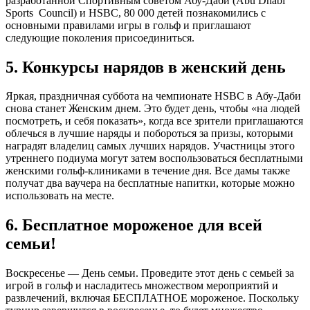
разработанной Спортивным советом Абу-Даби (Abu Dhabi
Sports Council) и HSBC, 80 000 детей познакомились с
основными правилами игры в гольф и приглашают
следующие поколения присоединиться.
5. Конкурсы нарядов в женский день
Яркая, праздничная суббота на чемпионате HSBC в Абу-Даби
снова станет Женским днем. Это будет день, чтобы «на людей
посмотреть, и себя показать», когда все зрители приглашаются
облечься в лучшие наряды и побороться за призы, которыми
наградят владелиц самых лучших нарядов. Участницы этого
утреннего подиума могут затем воспользоваться бесплатными
женскими гольф-клиниками в течение дня. Все дамы также
получат два ваучера на бесплатные напитки, которые можно
использовать на месте.
6. Бесплатное мороженое для всей
семьи!
Воскресенье — День семьи. Проведите этот день с семьей за
игрой в гольф и насладитесь множеством мероприятий и
развлечений, включая БЕСПЛАТНОЕ мороженое. Поскольку