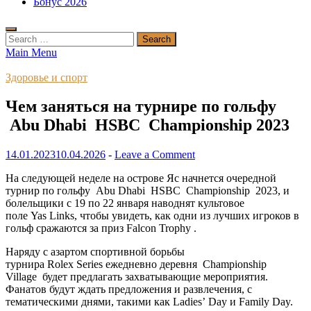
Бонус 2026
Search
for:
Main Menu
Здоровье и спорт
Чем заняться на турнире по гольфу
Abu Dhabi HSBC Championship 2023
14.01.2023
10.04.2026
-
Leave a Comment
На следующей неделе на острове Яс начнется очередной
турнир по гольфу Abu Dhabi HSBC Championship 2023, и
болельщики с 19 по 22 января наводнят культовое
поле Yas Links, чтобы увидеть, как одни из лучших игроков в
гольф сражаются за приз Falcon Trophy .
Наряду с азартом спортивной борьбы
турнира Rolex Series ежедневно деревня Championship
Village будет предлагать захватывающие мероприятия.
Фанатов будут ждать предложения и развлечения, с
тематическими днями, такими как Ladies’ Day и Family Day.