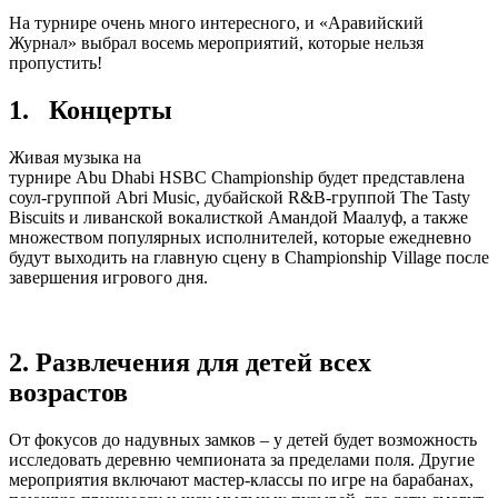
На турнире очень много интересного, и «Аравийский
Журнал» выбрал восемь мероприятий, которые нельзя
пропустить!
1. Концерты
Живая музыка на
турнире Abu Dhabi HSBC Championship будет представлена
соул-группой Abri Music, дубайской R&B-группой The Tasty
Biscuits и ливанской вокалисткой Амандой Маалуф, а также
множеством популярных исполнителей, которые ежедневно
будут выходить на главную сцену в Championship Village после
завершения игрового дня.
2. Развлечения для детей всех
возрастов
От фокусов до надувных замков – у детей будет возможность
исследовать деревню чемпионата за пределами поля. Другие
мероприятия включают мастер-классы по игре на барабанах,