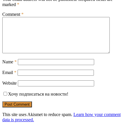
marked
*
Comment
*
Name
*
Email
*
Website
Хочу подписаться на новости!
This site uses Akismet to reduce spam.
Learn how your comment
data is processed.