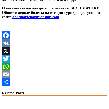
И вы можете наслаждаться всем этим БЕС-ПЛАТ-НО!
Общие входные билеты на все дни турнира доступны на
сайте
abudhabichampionship.com
.
Facebook
VK
X
Twitter
WhatsApp
Email
Share
Related Posts