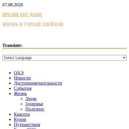
Skip
07.08.2026
to
ВРЕМЯ АБУ ДАБИ
content
ЖИЗНЬ В ГОРОДЕ ШЕЙХОВ
Translate:
ОАЭ
Новости
Достопримечательности
События
Жизнь
Люди
Здоровье
Полезное
Красота
Кухня
Путешествия