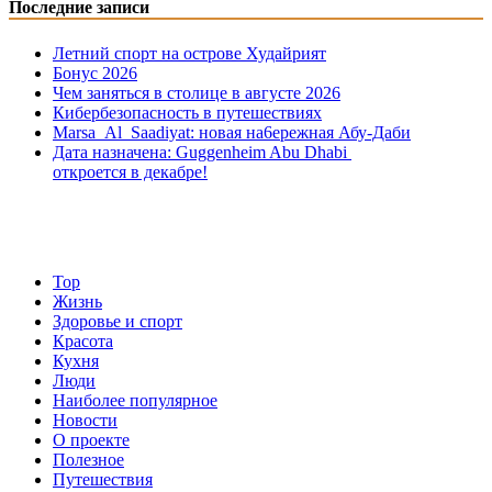
Последние записи
Летний спорт на острове Худайрият
Бонус 2026
Чем заняться в столице в августе 2026
Кибербезопасность в путешествиях
Marsa Al Saadiyat: новая на6ережная Абу-Даби
Дата назначена: Guggenheim Abu Dhabi
откроется в декабре!
Top
Жизнь
Здоровье и спорт
Красота
Кухня
Люди
Наиболее популярное
Новости
О проекте
Полезное
Путешествия