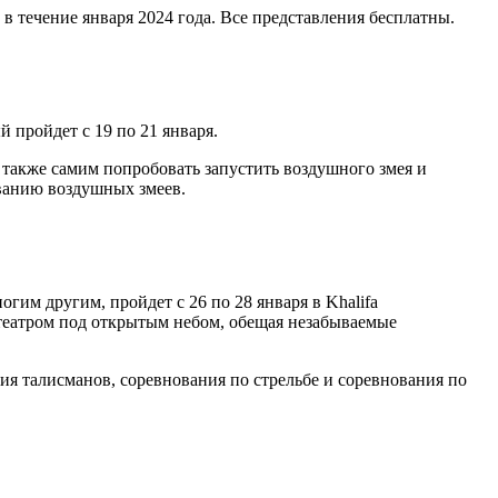
 течение января 2024 года. Все представления бесплатны.
 пройдет с 19 по 21 января.
также самим попробовать запустить воздушного змея и
ованию воздушных змеев.
им другим, пройдет с 26 по 28 января в Khalifa
театром под открытым небом, обещая незабываемые
ния талисманов, соревнования по стрельбе и соревнования по