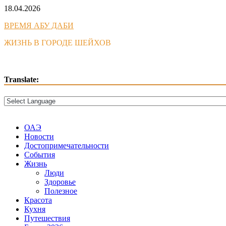
Skip
18.04.2026
to
ВРЕМЯ АБУ ДАБИ
content
ЖИЗНЬ В ГОРОДЕ ШЕЙХОВ
Translate:
ОАЭ
Новости
Достопримечательности
События
Жизнь
Люди
Здоровье
Полезное
Красота
Кухня
Путешествия