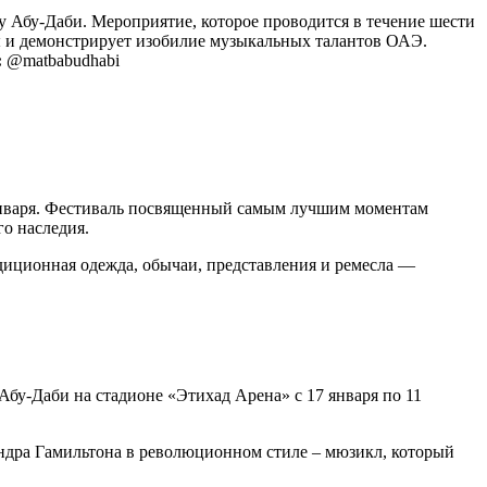
у Абу-Даби. Мероприятие, которое проводится в течение шести
цы и демонстрирует изобилие музыкальных талантов ОАЭ.
:
@matbabudhabi
8 января. Фестиваль посвященный самым лучшим моментам
о наследия.
адиционная одежда, обычаи, представления и ремесла —
бу-Даби на стадионе «Этихад Арена» с 17 января по 11
андра Гамильтона в революционном стиле – мюзикл, который