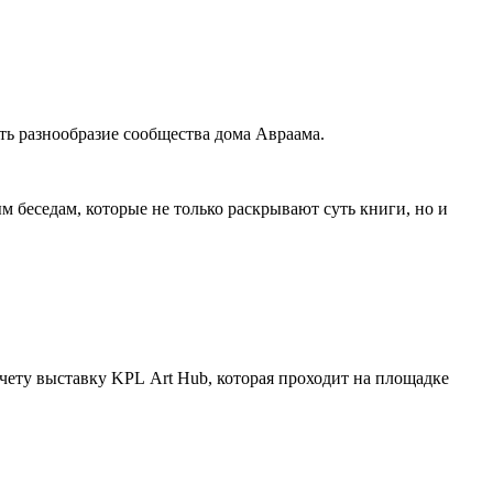
ить разнообразие сообщества дома Авраама.
беседам, которые не только раскрывают суть книги, но и
ету выставку KPL Art Hub, которая проходит на площадке