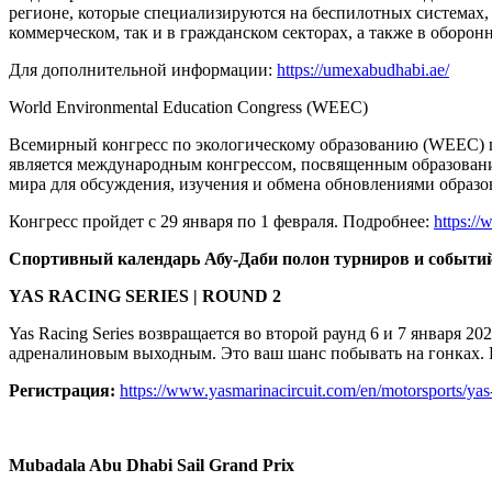
регионе, которые специализируются на беспилотных системах,
коммерческом, так и в гражданском секторах, а также в оборон
Для дополнительной информации:
https://umexabudhabi.ae/
World Environmental Education Congress (WEEC)
Всемирный конгресс по экологическому образованию (WEEC) п
является международным конгрессом, посвященным образовани
мира для обсуждения, изучения и обмена обновлениями образ
Конгресс пройдет с 29 января по 1 февраля. Подробнее:
https:/
Спортивный календарь Абу-Даби полон турниров и событий 
YAS RACING SERIES | ROUND 2
Yas Racing Series возвращается во второй раунд 6 и 7 января 20
адреналиновым выходным. Это ваш шанс побывать на гонках. 
Регистрация:
https://www.yasmarinacircuit.com/en/motorsports/yas-
Mubadala Abu Dhabi Sail Grand Prix