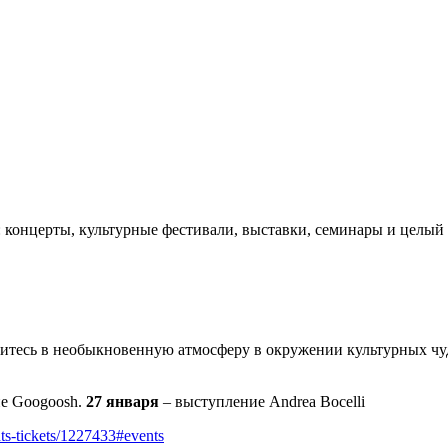
 концерты, культурные фестивали, выставки, семинары и целый
рузитесь в необыкновенную атмосферу в окружении культурных чу
е Googoosh.
27 января
– выступление Andrea Bocelli
ghts-tickets/1227433#events