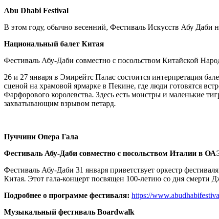
Abu Dhabi Festival
В этом году, обычно весенний, Фестиваль Искусств Абу Даби н
Национальный балет Китая
Фестиваль Абу-Даби совместно с посольством Китайской Наро
26 и 27 января в Эмирейтс Палас состоится интерпретация ба
сценой на храмовой ярмарке в Пекине, где люди готовятся вс
Фарфорового королевства. Здесь есть монстры и маленькие ти
захватывающим взрывом петард.
Пуччини Опера Гала
Фестиваль Абу-Даби совместно с посольством Италии в ОА
Фестиваль Абу-Даби 31 января приветствует оркестр фестивал
Китая. Этот гала-концерт посвящен 100-летию со дня смерти 
Подробнее о программе фестиваля:
https://www.abudhabifestiva
Музыкальный фестиваль Boardwalk