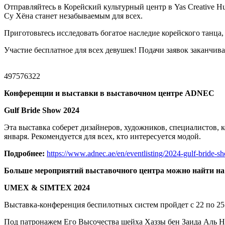
Отправляйтесь в Корейский культурный центр в Yas Creative Hu
Су Хёна станет незабываемым для всех.
Приготовьтесь исследовать богатое наследие корейского танца
Участие бесплатное для всех девушек! Подачи заявок заканчив
497576322
Конференции и выставки в выставочном центре ADNEC
Gulf Bride Show 2024
Эта выставка соберет дизайнеров, художников, специалистов, 
января. Рекомендуется для всех, кто интересуется модой.
Подробнее:
https://www.adnec.ae/en/eventlisting/2024-gulf-bride-s
Больше мероприятий выставочного центра можно найти на
UMEX & SIMTEX 2024
Выставка-конференция беспилотных систем пройдет с 22 по 25
Под патронажем Его Высочества шейха Хаззы бен Заида Аль Н