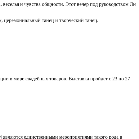
а, веселья и чувства общности. Этот вечер под руководством Ли
х, церемониальный танец и творческий танец.
ции в мире свадебных товаров. Выставка пройдет с 23 по 27
4 являются единственными мероприятиями такого рода в