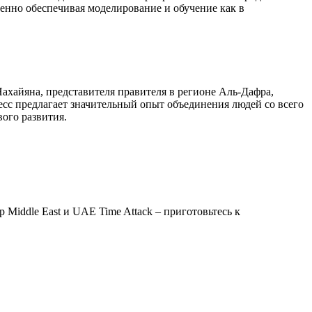
менно обеспечивая моделирование и обучение как в
хайяна, представителя правителя в регионе Аль-Дафра,
сс предлагает значительный опыт объединения людей со всего
ого развития.
up Middle East и UAE Time Attack – приготовьтесь к