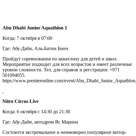
Abu Dhabi Junior Aquathlon 1
Когда: 7 октября в 07:00
Где: Абу-Даби, Аль-Батин Биич
Пройдут соревнования по акватлону для детей и школ.
Мероприятие подходит для всех возрастов и имеет различные
уровни сложности. Тел. для справок и регстрации: +971
501094055.
https://www.premieronline.com/event/Abu_Dhabi_Junior_Aquathlo
Nitro Circus Live
Когда: 6 октября с 14:30 до 21:30
Где: Абу-Даби, автодром Яс Марина
Состоится экстремальное и неимоверно популярное мотор-