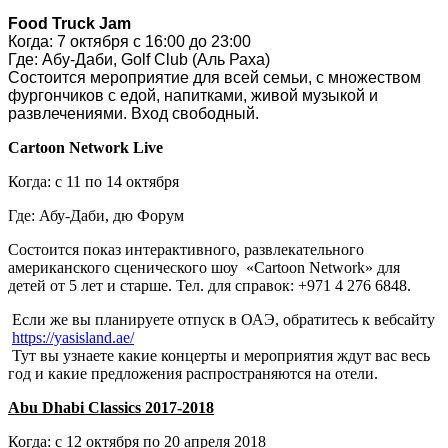
Food Truck Jam
Когда: 7 октября с 16:00 до 23:00
Где: Абу-Даби, Golf Club (Аль Раха)
Состоится мероприятие для всей семьи, с множеством
фургончиков с едой, напитками, живой музыкой и
развлечениями. Вход свободный.
Cartoon Network Live
Когда: с 11 по 14 октября
Где: Абу-Даби, дю Форум
Состоится показ интерактивного, развлекательного
американского сценического шоу «Cartoon Network» для
детей от 5 лет и старше. Тел. для справок: +971 4 276 6848.
Если же вы планируете отпуск в ОАЭ, обратитесь к вебсайту
https://yasisland.ae/
Тут вы узнаете какие концерты и мероприятия ждут вас весь
год и какие предложения распространяются на отели.
Abu Dhabi Classics 2017-2018
Когда: с 12 октября по 20 апреля 2018