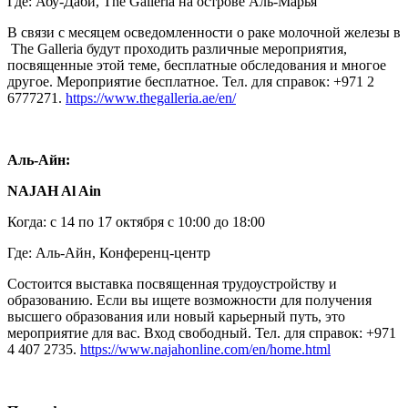
Где: Абу-Даби, The ​​Galleria на острове Аль-Марья
В связи c месяцем осведомленности о раке молочной железы в
The ​​Galleria будут проходить различные мероприятия,
посвященные этой теме, бесплатные обследования и многое
другое. Мероприятие бесплатное. Тел. для справок: +971 2
6777271.
https://www.thegalleria.ae/en/
Аль-Айн:
NAJAH Al Ain
Когда: с 14 по 17 октября с 10:00 до 18:00
Где: Аль-Айн, Конференц-центр
Состоится выставка посвященная трудоустройству и
образованию. Если вы ищете возможности для получения
высшего образования или новый карьерный путь, это
мероприятие для вас. Вход свободный. Тел. для справок: +971
4 407 2735.
https://www.najahonline.com/en/home.html