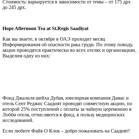
Стоимость: варьируется в зависимости от темы – от 175 дрх
до 245 дрх.
Hope Afternoon Tea at St.Regis Saadiyat
Как вы знаете, в октябре в ОАЭ проходит месяц
Информирования об опасности рака груди. По этому поводу,
акции проводятся практически во всех отелях и организациях.
Выделим одну из них:
Фонд Джалиля шейха Дубая, ювелирная компания Дамас и
отель Сент Реджис Саадият проводят совместную акцию, по
которой 25% поступлений с оплаты за чайную церемонию в
Лобби отеля, отчисляются в фонд, в пользу медицинских
исследований.
Если любите Файв О Клок – добро пожаловать на Саадият!