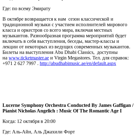
Где: по всему Эмирату
В октябре возвращается к нам сезон классической и
традиционной музыки с участием исполнителей мирового
класса и оркестров со всего мира, включая местных
музыкантов. Разнообразная программа мероприятий будет
включать в себя выступления, беседы, мастер-классы и
лекции от некоторых из ведущих современных музыкантов.
Билеты на выступления Abu Dhabi Classics, доступны
на
www.ticketmaster.ae
и Virgin Megastores. Тел. для справок:
+971 2 627 7997 .
http://abudhabimusic.ae/en/default.aspx
Lucerne Symphony Orchestra Conducted By James Gaffigan /
Pianist Nicholas Angelich : Music Of The Romantic Age I
Когда: 12 октября в 20:00
Где: Аль-Айн, Аль Джахили Форт