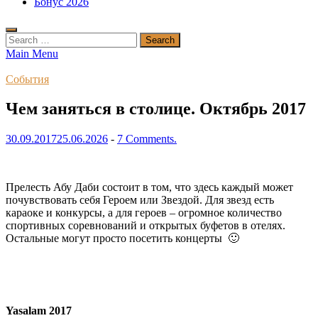
Бонус 2026
Search
for:
Main Menu
События
Чем заняться в столице. Октябрь 2017
30.09.2017
25.06.2026
-
7 Comments.
Прелесть Абу Даби состоит в том, что здесь каждый может
почувствовать себя Героем или Звездой. Для звезд есть
караоке и конкурсы, а для героев – огромное количество
спортивных соревнований и открытых буфетов в отелях.
Остальные могут просто посетить концерты 🙂
Yasalam
2017