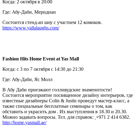
Когда: 2 октября в 20:00
Где: Абу-Даби, Меридиан
Состоится стенд-ап шоу с участием 12 комиков.
https://www.yallalaughs.com/
Fashion Hits Home Event at Yas Mall
Когда: с 3 по 7 октября с 14:30 до 21:30
Где: Абу-Даби, Яс Молл
В Абу Даби приезжают голливудские знаменитости!
Состоится мероприятие посвященное дизайну интерьеров, где
известные дизайнеры Colin & Justin проведут мастер-класс, а
также специальные бесплатные семинары о том, как
обставить и украсить дом . Их выступления в 18.30 и 20.30.
Можно задавать вопросы. Тел. для справок:
+971 2 414 6382.
http://home.yasmall.ae/