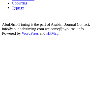
События
Туризм
AbuDhabiTiming is the part of Arabian Journal Contact:
info@abudhabitiming.com welcome@a-journal.info
Powered by
WordPress
and
HitMag
.