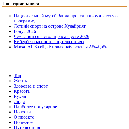
Последние записи
Национальный музей Заида провел пан-эмиратскую
программу
Летний спорт на острове Худайрият
Бонус 2026
Чем заняться в столице в августе 2026
Кибербезопасность в путешествиях
Marsa Al Saadiyat: новая на6ережная Абу-Даби
Top
Жизнь
Здоровье и спорт
Красота
Кухня
Люди
Наиболее популярное
Новости
О проекте
Полезное
Путешествия