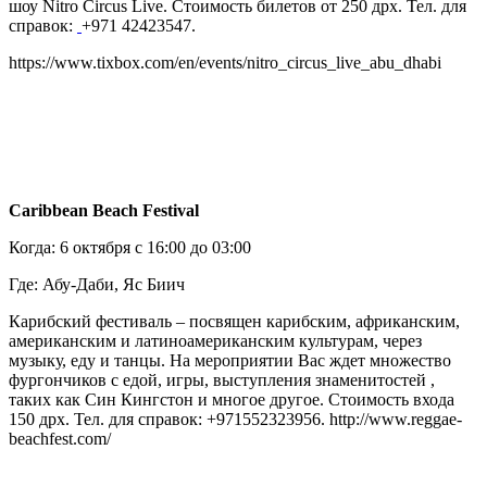
шоу Nitro Circus Live. Стоимость билетов от 250 дрх. Тел. для
справок:
+971 42423547.
https://www.tixbox.com/en/events/nitro_circus_live_abu_dhabi
Caribbean Beach Festival
Когда: 6 октября с 16:00 до 03:00
Где: Абу-Даби, Яс Биич
Карибский фестиваль – посвящен карибским, африканским,
американским и латиноамериканским культурам, через
музыку, еду и танцы. На мероприятии Вас ждет множество
фургончиков с едой, игры, выступления знаменитостей ,
таких как Син Кингстон и многое другое. Стоимость входа
150 дрх. Тел. для справок: +971552323956. http://www.reggae-
beachfest.com/