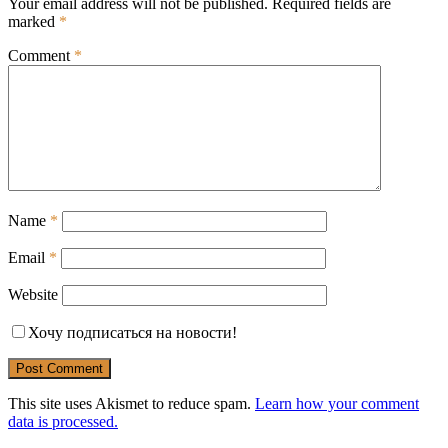
Your email address will not be published.
Required fields are
marked
*
Comment
*
Name
*
Email
*
Website
Хочу подписаться на новости!
This site uses Akismet to reduce spam.
Learn how your comment
data is processed.