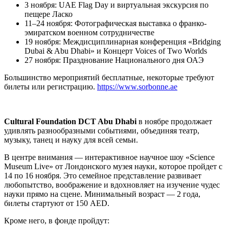
3 ноября: UAE Flag Day и виртуальная экскурсия по
пещере Ласко
11–24 ноября: Фотографическая выставка о франко-
эмиратском военном сотрудничестве
19 ноября: Междисциплинарная конференция «Bridging
Dubai & Abu Dhabi» и Концерт Voices of Two Worlds
27 ноября: Празднование Национального дня ОАЭ
Большинство мероприятий бесплатные, некоторые требуют
билеты или регистрацию.
https://www.sorbonne.ae
Cultural Foundation DCT Abu Dhabi
в ноябре продолжает
удивлять разнообразными событиями, объединяя театр,
музыку, танец и науку для всей семьи.
В центре внимания — интерактивное научное шоу «Science
Museum Live» от Лондонского музея науки, которое пройдет с
14 по 16 ноября. Это семейное представление развивает
любопытство, воображение и вдохновляет на изучение чудес
науки прямо на сцене. Минимальный возраст — 2 года,
билеты стартуют от 150 AED.
Кроме него, в фонде пройдут: