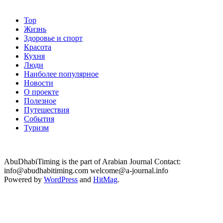
Top
Жизнь
Здоровье и спорт
Красота
Кухня
Люди
Наиболее популярное
Новости
О проекте
Полезное
Путешествия
События
Туризм
AbuDhabiTiming is the part of Arabian Journal Contact:
info@abudhabitiming.com welcome@a-journal.info
Powered by
WordPress
and
HitMag
.