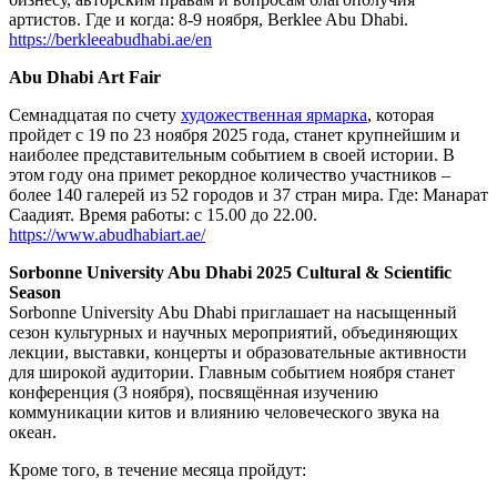
артистов. Где и когда: 8-9 ноября, Berklee Abu Dhabi.
https://berkleeabudhabi.ae/en
Abu Dhabi Art Fair
Семнадцатая по счету
художественная ярмарка
, которая
пройдет с 19 по 23 ноября 2025 года, станет крупнейшим и
наиболее представительным событием в своей истории. В
этом году она примет рекордное количество участников –
более 140 галерей из 52 городов и 37 стран мира. Где: Манарат
Саадият. Время ра6оты: с 15.00 до 22.00.
https://www.abudhabiart.ae/
Sorbonne University Abu Dhabi 2025 Cultural & Scientific
Season
Sorbonne University Abu Dhabi приглашает на насыщенный
сезон культурных и научных мероприятий, объединяющих
лекции, выставки, концерты и образовательные активности
для широкой аудитории. Главным событием ноября станет
конференция (3 ноября), посвящённая изучению
коммуникации китов и влиянию человеческого звука на
океан.
Кроме того, в течение месяца пройдут: