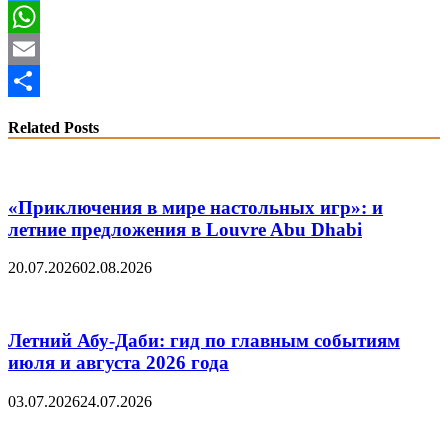
Twitter
WhatsApp
Email
Share
Related Posts
«Приключения в мире настольных игр»: и
летние предложения в Louvre Abu Dhabi
20.07.2026
02.08.2026
Летний Абу-Даби: гид по главным событиям
июля и августа 2026 года
03.07.2026
24.07.2026