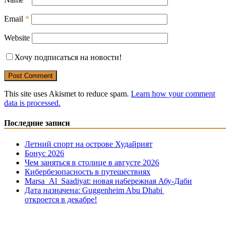
Email
*
Website
Хочу подписаться на новости!
This site uses Akismet to reduce spam.
Learn how your comment
data is processed.
Последние записи
Летний спорт на острове Худайрият
Бонус 2026
Чем заняться в столице в августе 2026
Кибербезопасность в путешествиях
Marsa Al Saadiyat: новая на6ережная Абу-Даби
Дата назначена: Guggenheim Abu Dhabi
откроется в декабре!