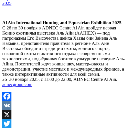
2025
Al Ain International Hunting and Equestrian Exhibition 2025
С 26 по 30 ноября в ADNEC Centre Al Ain пройдет первая
Конно охотничья выставка Аль Айн (AAIHEX) — под
патронажем Его Высочества шейха Хаззы бин Зайеда Аль
Нахьяна, представителя правителя в регионе Аль-Айн.
Выставка объединит традиции охоты, конного спорта,
соколиной охоты и активного отдыха с современными
технологиями, подчёркивая богатое культурное наследие Аль-
Айна. Посетителей ждут живые шоу, мастер-классы и
демонстрации, участие местных и международных брендов, а
также интерактивные активности для всей семьи.
26–30 ноября 2025, с 11:00 до 22:00, ADNEC Centre Al Ain.
adnecgroup.com
Facebook
VK
X