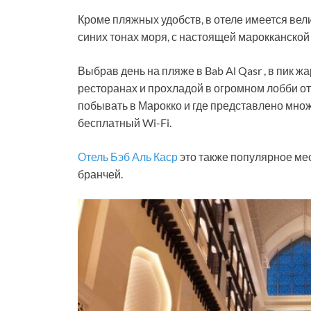
Кроме пляжных удобств, в отеле имеется в
синих тонах моря, с настоящей марокканской
Выбрав день на пляже в Bab Al Qasr , в пик 
ресторанах и прохладой в огромном лобби от
побывать в Марокко и где представлено множ
бесплатный Wi-Fi.
Отель Бэб Аль Каср
это также популярное ме
бранчей.