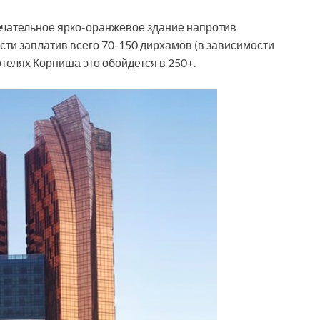
ечательное ярко-оранжевое здание напротив
ти заплатив всего 70-150 дирхамов (в зависимости
 отелях Корниша это обойдется в 250+.