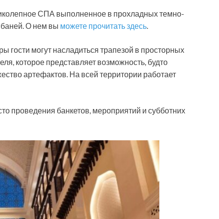
еликолепное СПА выполненное в прохладных темно-
 баней. О нем вы
можете прочитать здесь
.
жары гости могут насладиться трапезой в просторных
еля, которое представляет возможность, будто
ество артефактов. На всей территории работает
сто проведения банкетов, мероприятий и субботних