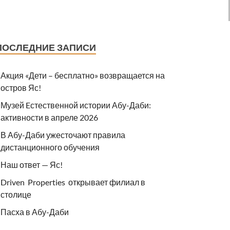
ПОСЛЕДНИЕ ЗАПИСИ
Акция «Дети – бесплатно» возвращается на
остров Яс!
Музей Eстественной истории Абу-Даби:
активности в апреле 2026
В Абу-Даби ужесточают правила
дистанционного обучения
Наш ответ — Яс!
Driven Properties открывает филиал в
столице
Пасха в Абу-Даби