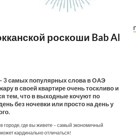
окканской роскоши Bab Al
 – 3 самых популярных слова в ОАЭ
жару в своей квартире очень тоскливо и
я тем, что в выходные кочуют по
день без ночевки или просто на день у
ого.
 в городе, где вы живете – самый экономичный
г может кардинально отличаться!