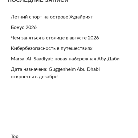
Летний спорт на острове Худайрият
Бонус 2026
Чем заняться в столице в августе 2026
Кибербезопасность в путешествиях
Marsa Al Saadiyat: новая на6ережная Абу-Даби
Дата назначена: Guggenheim Abu Dhabi
откроется в декабре!
Top