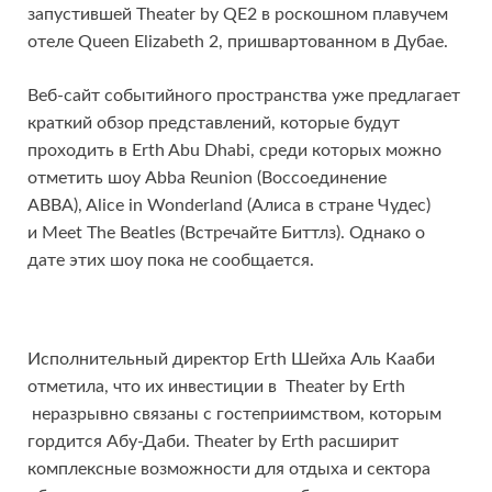
запустившей Theater by QE2 в роскошном плавучем
отеле Queen Elizabeth 2, пришвартованном в Дубае.
Веб-сайт событийного пространства уже предлагает
краткий обзор представлений, которые будут
проходить в Erth Abu Dhabi, среди которых можно
отметить шоу Abba Reunion (Воссоединение
АВВА), Alice in Wonderland (Алиса в стране Чудес)
и Meet The Beatles (Встречайте Биттлз). Однако о
дате этих шоу пока не сообщается.
Исполнительный директор Erth Шейха Аль Кааби
отметила, что их инвестиции в Theater by Erth
неразрывно связаны с гостеприимством, которым
гордится Абу-Даби. Theater by Erth расширит
комплексные возможности для отдыха и сектора