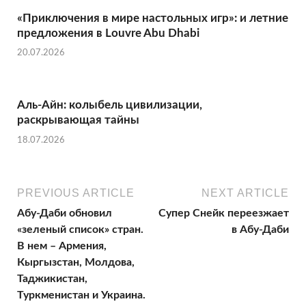
«Приключения в мире настольных игр»: и летние
предложения в Louvre Abu Dhabi
20.07.2026
Аль-Айн: колыбель цивилизации,
раскрывающая тайны
18.07.2026
PREVIOUS ARTICLE
NEXT ARTICLE
Абу-Даби обновил
Супер Снейк переезжает
«зеленый список» стран.
в Абу-Даби
В нем – Армения,
Кыргызстан, Молдова,
Таджикистан,
Туркменистан и Украина.