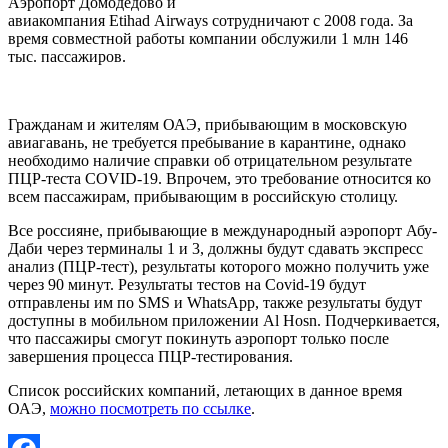
Аэропорт Домодедово и
авиакомпания Etihad Airways сотрудничают с 2008 года. За
время совместной работы компании обслужили 1 млн 146
тыс. пассажиров.
Гражданам и жителям ОАЭ, прибывающим в московскую
авиагавань, не требуется пребывание в карантине, однако
необходимо наличие справки об отрицательном результате
ПЦР-теста COVID-19. Впрочем, это требование относится ко
всем пассажирам, прибывающим в российскую столицу.
Все россияне, прибывающие в международный аэропорт Абу-
Даби через терминалы 1 и 3, должны будут сдавать экспресс
анализ (ПЦР-тест), результаты которого можно получить уже
через 90 минут. Результаты тестов на Covid-19 будут
отправлены им по SMS и WhatsApp, также результаты будут
доступны в мобильном приложении Al Hosn. Подчеркивается,
что пассажиры смогут покинуть аэропорт только после
завершения процесса ПЦР-тестирования.
Список российских компаний, летающих в данное время
ОАЭ,
можно посмотреть по ссылке
.