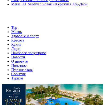
Marsa Al Saadiyat: новая на6ережная Абу-Даби
Top
Жизнь
Здоровье и спорт
Красота
Кухня
Люди
Наиболее популярное
Новости
О проекте
Полезное
Путешествия
События
Туризм