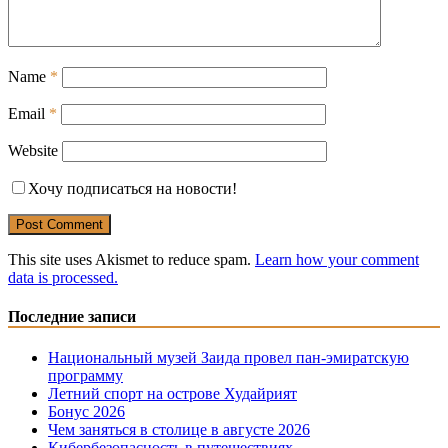
Name
*
Email
*
Website
Хочу подписаться на новости!
This site uses Akismet to reduce spam.
Learn how your comment
data is processed.
Последние записи
Национальный музей Заида провел пан-эмиратскую
программу
Летний спорт на острове Худайрият
Бонус 2026
Чем заняться в столице в августе 2026
Кибербезопасность в путешествиях