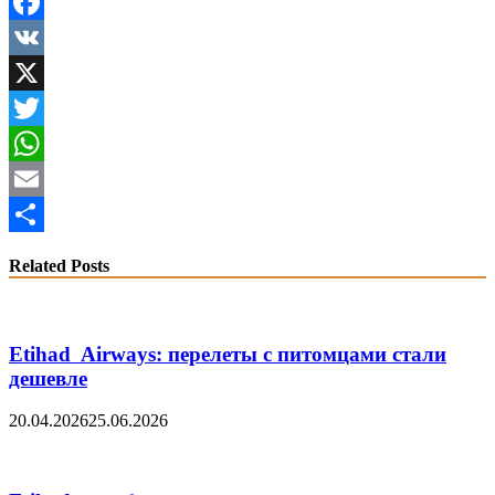
Facebook
VK
X
Twitter
WhatsApp
Email
Share
Related Posts
Etihad Airways: перелеты с питомцами стали
дешевле
20.04.2026
25.06.2026