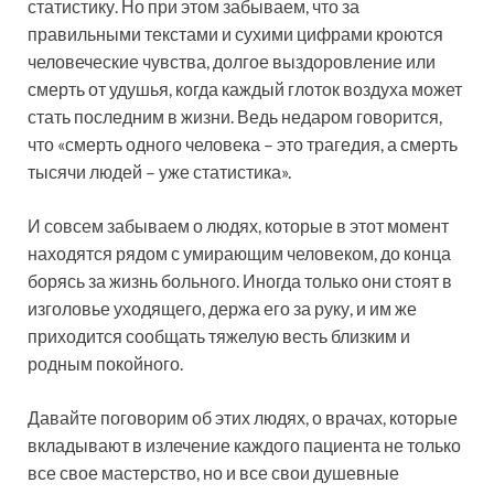
статистику. Но при этом забываем, что за
правильными текстами и сухими цифрами кроются
человеческие чувства, долгое выздоровление или
смерть от удушья, когда каждый глоток воздуха может
стать последним в жизни. Ведь недаром говорится,
что «смерть одного человека – это трагедия, а смерть
тысячи людей – уже статистика».
И совсем забываем о людях, которые в этот момент
находятся рядом с умирающим человеком, до конца
борясь за жизнь больного. Иногда только они стоят в
изголовье уходящего, держа его за руку, и им же
приходится сообщать тяжелую весть близким и
родным покойного.
Давайте поговорим об этих людях, о врачах, которые
вкладывают в излечение каждого пациента не только
все свое мастерство, но и все свои душевные