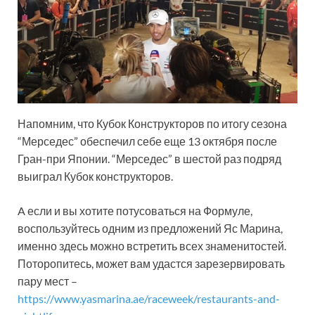
Напомним, что Кубок Конструкторов по итогу сезона
“Мерседес” обеспечил себе еще 13 октября после
Гран-при Японии. “Мерседес” в шестой раз подряд
выиграл Кубок конструкторов.
A если и вы хотите потусоваться на Формуле,
воспользуйтесь одним из предложений Яс Марина,
именно здесь можно встретить всех знаменитостей.
Поторопитесь, может вам удастся зарезервировать
пару мест –
https://www.yasmarina.ae/raceweek/restaurants-and-