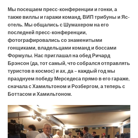
Мы посещаем пресс-конференции и гонки, а
также виллы и гаражи команд, ВИП трибуны и Яс-
отель. Мы общались с Шумахером на его
последней пресс-конференции,
фотографировались со знаменитыми
гонщиками, владельцами команд и боссами
Формулы. Нас приглашал на обед Ричард
Брэнсон (да, тот самый, что собрался отправлять
туристов в космос) и ах, да – каждый год мы
празднуем победу Мерседеса прямо в его гараже,
сначала с Хамильтоном и Розбергом, а теперь с
Боттасом и Хамильтоном.