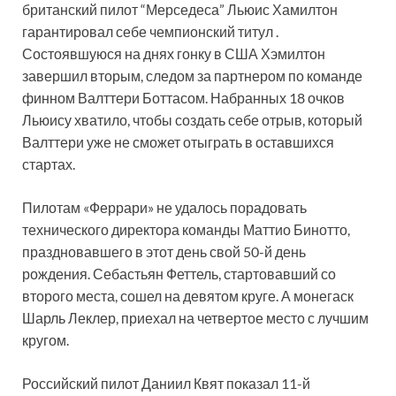
британский пилот “Мерседеса” Льюис Хамилтон
гарантировал себе чемпионский титул .
Состоявшуюся на днях гонку в США Хэмилтон
завершил вторым, следом за партнером по команде
финном Валттери Боттасом. Набранных 18 очков
Льюису хватило, чтобы создать себе отрыв, который
Валттери уже не сможет отыграть в оставшихся
стартах.
Пилотам «Феррари» не удалось порадовать
технического директора команды Маттио Бинотто,
праздновавшего в этот день свой 50-й день
рождения. Себастьян Феттель, стартовавший со
второго места, сошел на девятом круге. А монегаск
Шарль Леклер, приехал на четвертое место с лучшим
кругом.
Российский пилот Даниил Квят показал 11-й