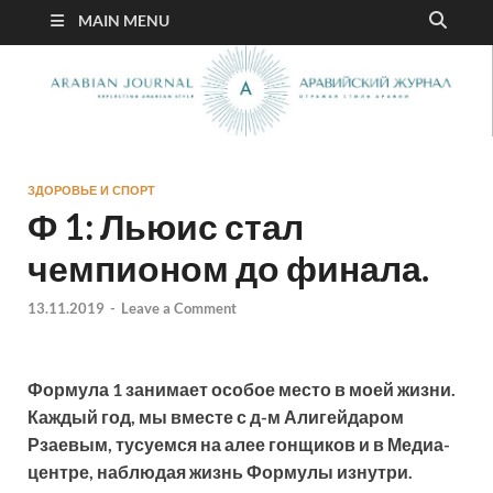
MAIN MENU
ЗДОРОВЬЕ И СПОРТ
Ф 1: Льюис стал
чемпионом до финала.
13.11.2019
-
Leave a Comment
Формула 1 занимает особое место в моей жизни.
Каждый год, мы вместе с д-м Алигейдаром
Рзаевым, тусуемся на алее гонщиков и в Медиа-
центре, наблюдая жизнь Формулы изнутри.