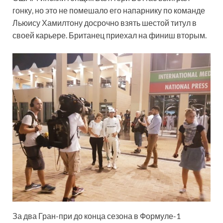
гонку, но это не помешало его напарнику по команде
Льюису Хамилтону досрочно взять шестой титул в
своей карьере. Британец приехал на финиш вторым.
За два Гран-при до конца сезона в Формуле-1