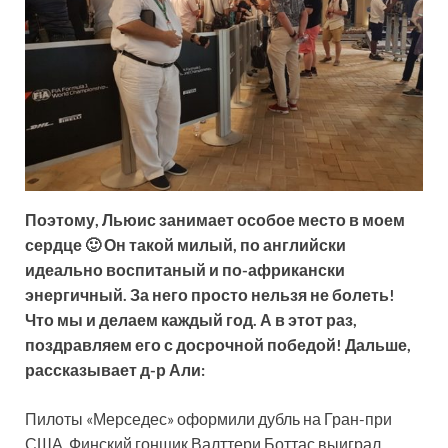
Поэтому, Льюис занимает особое место в моем
сердце 🙂 Он такой милый, по английски
идеально воспитаный и по-африкански
энергичный. За него просто нельзя не болеть!
Что мы и делаем каждый год. А в этот раз,
поздравляем его с досрочной победой! Дальше,
рассказывает д-р Али:
Пилоты «Мерседес» оформили дубль на Гран-при
США. Финский гонщик Валттери Боттас выиграл