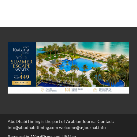
AbuDhabiTiming is the part of Arabian Journal Contact:
info@abudhabitiming.com welcome@a-journal.info
Powered by
WordPress
and
HitMag
.