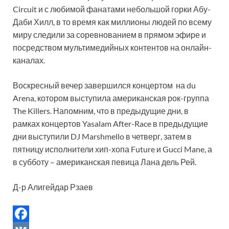
Circuit и с любимой фанатами небольшой горки Абу-
Даби Хилл, в то время как миллионы людей по всему
миру следили за соревнованием в прямом эфире и
посредством мультимедийных контентов на онлайн-
каналах.
Воскресный вечер завершился концертом на du
Arena, котором выступила американская рок-группа
The Killers. Напомним, что в предыдущие дни, в
рамках концертов Yasalam After-Race в предыдущие
дни выступили DJ Marshmello в четверг, затем в
пятницу исполнители хип-хопа Future и Gucci Mane, а
в субботу – американская певица Лана дель Рей.
Д-р Алигейдар Рзаев