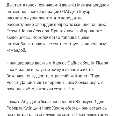
До старта гонок технический делегат Международной
автомобильной федерации (FIA) Джо Бауэр
рассказал журналистам, что передал на
рассмотрение стюардов вопрос по машине гонщика
Ferrari Шарля Леклера. При технической проверке
выяснилось, что количество топлива в баке
автомобиля гонщика не соответствует заявленному
командой.
Финишировав десятым, Карлос Сайнс обошёл Пьера
Гасли, заняв шестую строчку в личном зачёте.
Закончив гонку девятым, российский пилот “Торо
Россо” Даниил Квят опередил Нико Хюлкенберга в
личном зачёте, закончив сезон 13-м.
Гонка в Абу-Даби была последней в Формуле 1 для
Роберта Кубицы и Нико Хюлкенберга – они остались
без контракта на следующий сезон. Последнюю гонку