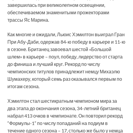
завершилась при великолепном освещении,
обеспечиваемом знаменитыми прожекторами
трассы Яс Марина.
Как многие и ожидали, Льюис Хэмилтон выиграл Гран
При Абу-Даби, одержав 84-ю победу в карьере и 11-ю
в сезоне. Британец завоевал шестой «Большой
шлем» в карьере – поул, победу, лидерство от старта
до финиша и лучший круг. Рекорд по числу
чемпионских титулов принадлежит немцу Михаэлю
Шумахеру, который семь раз оказывался первым по
итогам сезона.
Хэмилтон стал шестикратным чемпионом мира за
два этапа до окончания сезона, 34-летний британец
набрал 413 очков в чемпионате. Он повторил рекорд
“Формулы-1” по числу попаданий на подиум в
течение одного сезона – 17, столько же было у немца