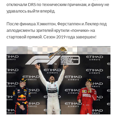
отключали DRS по техническим причинам, и финну не
удавалось выйти вперёд.
После финиша Хэмилтон, Ферстаппен и Леклер под
аплодисменты зрителей крутили «пончики» на
стартовой прямой. Сезон 2019 года завершен!