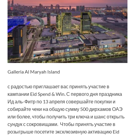
Galleria Al Maryah Island
с радостью приглашает вас принять участие в
кампании Eid Spend & Win. С первого дня праздника
Ид аль-Фитр по 13 апреля совершайте покупки и
собирайте чеки на общую сумму 500 дирхамов ОАЭ
или более, чтобы получить три ключа и шанс открыть
сундук с сокровищами. Чтобы принять участие в
розыгрыше посетите эксклюзивную активацию Eid