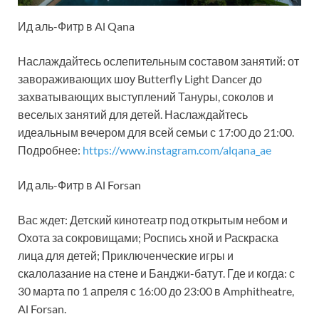
Ид аль-Фитр в Al Qana
Наслаждайтесь ослепительным составом занятий: от
завораживающих шоу Butterfly Light Dancer до
захватывающих выступлений Тануры, соколов и
веселых занятий для детей. Наслаждайтесь
идеальным вечером для всей семьи с 17:00 до 21:00.
Подробнее:
https://www.instagram.com/alqana_ae
Ид аль-Фитр в Al Forsan
Вас ждет: Детский кинотеатр под открытым небом и
Охота за сокровищами; Роспись хной и Раскраска
лица для детей; Приключенческие игры и
скалолазание на стене и Банджи-батут. Где и когда: с
30 марта по 1 апреля с 16:00 до 23:00 в Amphitheatre,
Al Forsan.