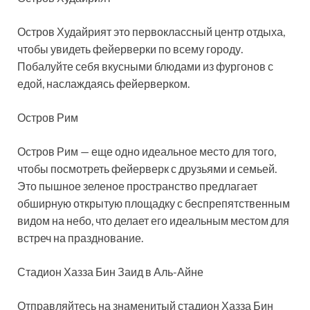
Остров Худайрият это первоклассный центр отдыха,
чтобы увидеть фейерверки по всему городу.
Побалуйте себя вкусными блюдами из фургонов с
едой, наслаждаясь фейерверком.
Остров Рим
Остров Рим — еще одно идеальное место для того,
чтобы посмотреть фейерверк с друзьями и семьей.
Это пышное зеленое пространство предлагает
обширную открытую площадку с беспрепятственным
видом на небо, что делает его идеальным местом для
встреч на празднование.
Стадион Хазза Бин Заид в Аль-Айне
Отправляйтесь на знаменитый стадион Хазза Бин