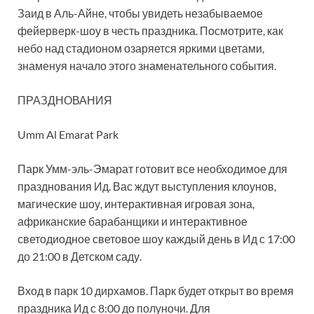
Заид в Аль-Айне, чтобы увидеть незабываемое
фейерверк-шоу в честь праздника. Посмотрите, как
небо над стадионом озаряется яркими цветами,
знаменуя начало этого знаменательного события.
ПРАЗДНОВАНИЯ
Umm Al Emarat Park
Парк Умм-эль-Эмарат готовит все необходимое для
празднования Ид. Вас ждут выступления клоунов,
магические шоу, интерактивная игровая зона,
африканские барабанщики и интерактивное
светодиодное световое шоу каждый день в Ид с 17:00
до 21:00 в Детском саду.
Вход в парк 10 дирхамов. Парк будет открыт во время
праздника Ид с 8:00 до полуночи. Для