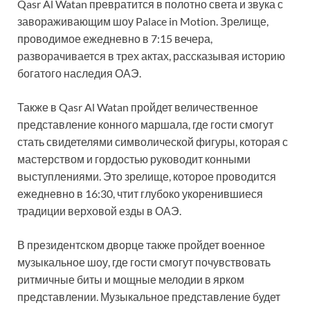
Qasr Al Watan превратится в полотно света и звука с
завораживающим шоу Palace in Motion. Зрелище,
проводимое ежедневно в 7:15 вечера,
разворачивается в трех актах, рассказывая историю
богатого наследия ОАЭ.
Также в Qasr Al Watan пройдет величественное
представление конного маршала, где гости смогут
стать свидетелями символической фигуры, которая с
мастерством и гордостью руководит конными
выступлениями. Это зрелище, которое проводится
ежедневно в 16:30, чтит глубоко укоренившиеся
традиции верховой езды в ОАЭ.
В президентском дворце также пройдет военное
музыкальное шоу, где гости смогут почувствовать
ритмичные биты и мощные мелодии в ярком
представлении. Музыкальное представление будет