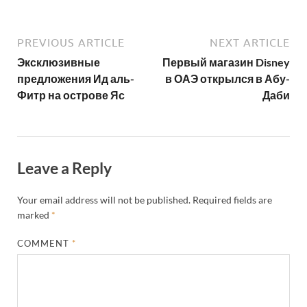
PREVIOUS ARTICLE
NEXT ARTICLE
Эксклюзивные
Первый магазин Disney
предложения Ид аль-
в ОАЭ открылся в Абу-
Фитр на острове Яс
Даби
Leave a Reply
Your email address will not be published.
Required fields are
marked
*
COMMENT
*