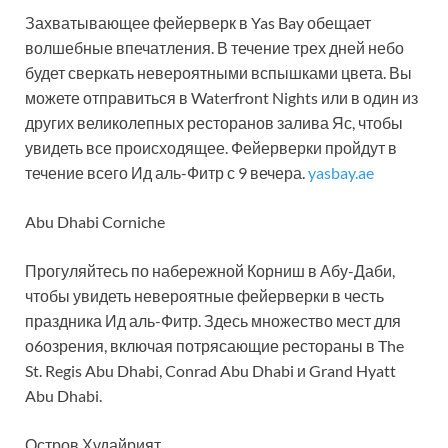
Захватывающее фейерверк в Yas Bay обещает
волшебные впечатления. В течение трех дней небо
будет сверкать невероятными вспышками цвета. Вы
можете отправиться в Waterfront Nights или в один из
других великолепных ресторанов залива Яс, чтобы
увидеть все происходящее. Фейерверки пройдут в
течение всего Ид аль-Фитр с 9 вечера.
yasbay.ae
Abu Dhabi Corniche
Прогуляйтесь по набережной Корниш в Абу-Даби,
чтобы увидеть невероятные фейерверки в честь
праздника Ид аль-Фитр. Здесь множество мест для
о6озрения, включая потрясающие рестораны в The
St. Regis Abu Dhabi, Conrad Abu Dhabi и Grand Hyatt
Abu Dhabi.
Остров Худайрият