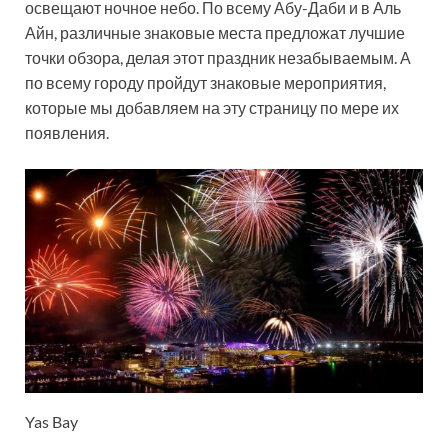
освещают ночное небо. По всему Абу-Даби и в Аль
Айн, различные знаковые места предложат лучшие
точки обзора, делая этот праздник незабываемым. А
по всему городу пройдут знаковые мероприятия,
которые мы добавляем на эту страницу по мере их
появления.
Yas Bay