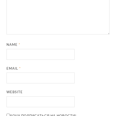
NAME
*
EMAIL
*
WEBSITE
ХОЧУ ПОДПИСАТЬСЯ НА НОВОСТИ!