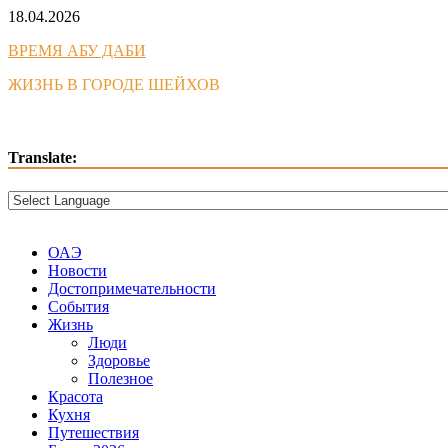
Skip
18.04.2026
to
ВРЕМЯ АБУ ДАБИ
content
ЖИЗНЬ В ГОРОДЕ ШЕЙХОВ
Translate:
ОАЭ
Новости
Достопримечательности
События
Жизнь
Люди
Здоровье
Полезное
Красота
Кухня
Путешествия