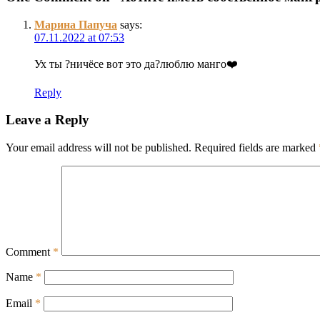
Марина Папуча
says:
07.11.2022 at 07:53
Ух ты ?ничёсе вот это да?люблю манго❤️
Reply
Leave a Reply
Your email address will not be published.
Required fields are marked
Comment
*
Name
*
Email
*