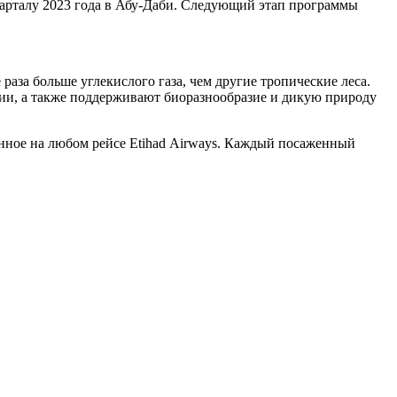
кварталу 2023 года в Абу-Даби. Следующий этап программы
 раза больше углекислого газа, чем другие тропические леса.
нии, а также поддерживают биоразнообразие и дикую природу
енное на любом рейсе Etihad Airways. Каждый посаженный