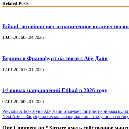
Related Posts
Etihad возобновляет ограниченное количество к
10.03.2026
08.04.2026
Берлин и Франкфурт на связи с Абу-Даби
12.01.2026
13.01.2026
14 новых направлений Etihad в 2026 году
02.01.2026
06.01.2026
Post
Previous Article
Лувр Абу Даби отмечает пятилетие новым куль
Next Article
Запущены несколько вариантов автобусного сообще
navigation
One Comment on “Хотите иметь собственное мангр