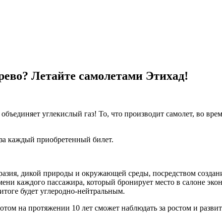
рево? Летайте самолетами Этихад!
бъединяет углекислый газ! То, что производит самолет, во врем
за каждый приобретенный билет.
бразия, дикой природы и окружающей среды, посредством создан
имени каждого пассажира, который бронирует место в салоне экон
итоге будет углеродно-нейтральным.
отом на протяжении 10 лет сможет наблюдать за ростом и развит