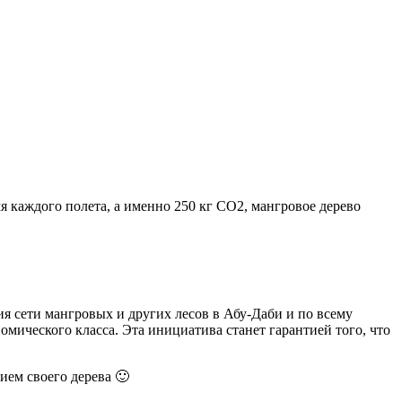
я каждого полета, а именно 250 кг CO2, мангровое дерево
ия сети мангровых и других лесов в Абу-Даби и по всему
омического класса. Эта инициатива станет гарантией того, что
ием своего дерева 🙂