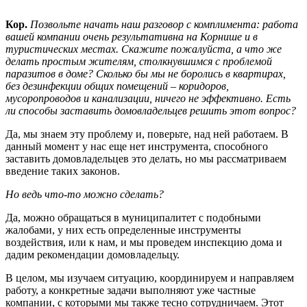
Кор.
Позвольте начать наш разговор с комплимента: работа
вашей компании очень результативна на Корнише и в
туристических местах. Скажите пожалуйста, а что же
делать простым жителям, столкнувшимся с проблемой
паразитов в доме? Сколько бы мы не боролись в квартирах,
без дезинфекции общих помещений – коридоров,
мусоропроводов и канализации, ничего не эффективно. Есть
ли способы заставить домовладельцев решить этот вопрос?
Да, мы знаем эту проблему и, поверьте, над ней работаем. В
данный момент у нас еще нет инструмента, способного
заставить домовладельцев это делать, но мы рассматриваем
введение таких законов.
Но ведь что-то можно сделать?
Да, можно обращаться в муниципалитет с подобными
жалобами, у них есть определенные инструменты
воздействия, или к нам, и мы проведем инспекцию дома и
дадим рекомендации домовладельцу.
В целом, мы изучаем ситуацию, координируем и направляем
работу, а конкретные задачи выполняют уже частные
компании, с которыми мы также тесно сотрудничаем. Этот