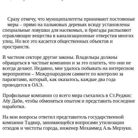
Сразу отмечу, что муниципалитеты принимают постоянные
меры – прямо на пальмовых деревьях всюду установлены
специальные ловушки для насекомых, и бригады распыляют
отравляющие вещества в канализационные отверстия многих
улиц. Но все это касается общественных объектов и
пространств.
В частном секторе другие законы. Владельцы должны
обращаться в частные компании и за это платить, что они не
всегда делают. Недавно, мне удалось побывать на интересном
мероприятии – Международном саммите по контролю за
паразитами, который, как оказалось, каждые два года
проводится в ОАЭ.
Профильные компании со всего мира съехались в Ст.Реджис
Абу Даби, чтобы обменяться опытом и представить последние
наработки.
На мои вопросы ответил представитель государственной
компании Тадвир, занимающейся вопросами утилизации
отходов и чистоты города, инженер Мохаммед Аль Мерзуки.