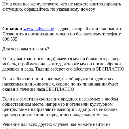
Ну, а если все же чувствуете, что не можете контролировать
ситуацию, обращайтесь по указанному номеру.
Справка:
www.tadweer.ae
– адрес, который стоит запомнить.
Позвонить в организацию можно по бесплатному телефону
800 555
Для чего вам это знать?
Если у вас (частного лица) имеется мусор большого размера –
мебель, стройматериалы и т.д., а также мусор после обрезки
деревьев и сада, Тадвир заберет его абсолютно БЕСПЛАТНО.
Если в близости или в жилье, вы обнаружили ядовитых
насекомых или животных, сервис по их ликвидации будет
оказан в течение часа БЕСПЛАТНО.
Если вы заметили скопления вредных насекомых в любом
общественном месте, например в отеле или культурном
центре, также направляйте жалобу в Тадвир. На ее основе
проведут инспекцию и предпишут владельцам меры.
Решение для всех других случаев, вы можете найти на