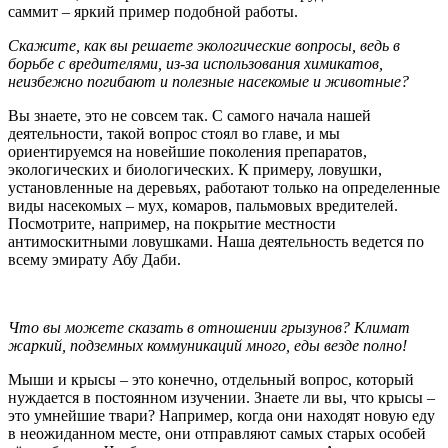
саммит – яркий пример подобной работы.
Скажите, как вы решаете экологические вопросы, ведь в
борьбе с вредителями, из-за использования химикатов,
неизбежно погибают и полезные насекомые и животные?
Вы знаете, это не совсем так. С самого начала нашей
деятельности, такой вопрос стоял во главе, и мы
ориентируемся на новейшие поколения препаратов,
экологических и биологических. К примеру, ловушки,
установленные на деревьях, работают только на определенные
виды насекомых – мух, комаров, пальмовых вредителей.
Посмотрите, например, на покрытие местности
антимоскитными ловушками. Наша деятельность ведется по
всему эмирату Абу Даби.
Что вы можете сказать в отношении грызунов? Климат
жаркий, подземных коммуникаций много, еды везде полно!
Мыши и крысы – это конечно, отдельный вопрос, который
нуждается в постоянном изучении. Знаете ли вы, что крысы –
это умнейшие твари? Например, когда они находят новую еду
в неожиданном месте, они отправляют самых старых особей