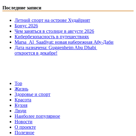
Последние записи
Летний спорт на острове Худайрият
Бонус 2026
Чем заняться в столице в августе 2026
Кибербезопасность в путешествиях
Marsa Al Saadiyat: новая на6ережная Абу-Даби
Дата назначена: Guggenheim Abu Dhabi
откроется в декабре!
Top
Жизнь
Здоровье и спорт
Красота
Кухня
Люди
Наиболее популярное
Новости
О проекте
Полезное