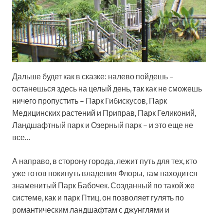
Дальше будет как в сказке: налево пойдешь –
останешься здесь на целый день, так как не сможешь
ничего пропустить – Парк Гибискусов, Парк
Медицинских растений и Приправ, Парк Геликоний,
Ландшафтный парк и Озерный парк – и это еще не
все…
А направо, в сторону города, лежит путь для тех, кто
уже готов покинуть владения Флоры, там находится
знаменитый Парк Бабочек. Созданный по такой же
системе, как и парк Птиц, он позволяет гулять по
романтическим ландшафтам с джунглями и