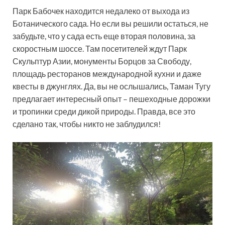
Парк Бабочек находится недалеко от выхода из
Ботанического сада. Но если вы решили остаться, не
забудьте, что у сада есть еще вторая половина, за
скоростным шоссе. Там посетителей ждут Парк
Скульптур Азии, монументы Борцов за Свободу,
площадь ресторанов международной кухни и даже
квесты в джунглях. Да, вы не ослышались, Таман Тугу
предлагает интересный опыт – пешеходные дорожки
и тропинки среди дикой природы. Правда, все это
сделано так, чтобы никто не заблудился!