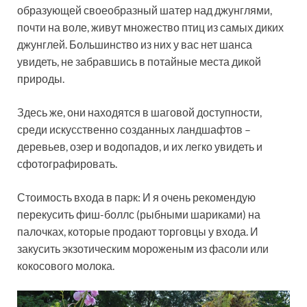
образующей своеобразный шатер над джунглями,
почти на воле, живут множество птиц из самых диких
джунглей. Большинство из них у вас нет шанса
увидеть, не забравшись в потайные места дикой
природы.
Здесь же, они находятся в шаговой доступности,
среди искусственно созданных ландшафтов –
деревьев, озер и водопадов, и их легко увидеть и
сфотографировать.
Стоимость входа в парк: И я очень рекомендую
перекусить фиш-боллс (рыбными шариками) на
палочках, которые продают торговцы у входа. И
закусить экзотическим мороженым из фасоли или
кокосового молока.