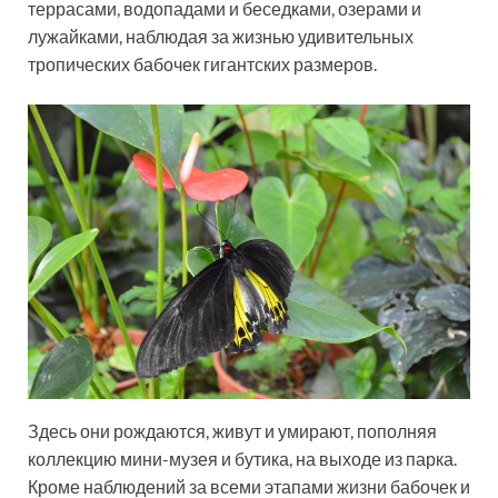
террасами, водопадами и беседками, озерами и
лужайками, наблюдая за жизнью удивительных
тропических бабочек гигантских размеров.
Здесь они рождаются, живут и умирают, пополняя
коллекцию мини-музея и бутика, на выходе из парка.
Кроме наблюдений за всеми этапами жизни бабочек и