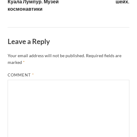
Куала Лумпур. Музей
шейх.
космонавтики
Leave a Reply
Your email address will not be published.
Required fields are
marked
*
COMMENT
*