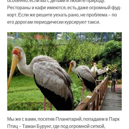
особенно, если вы с детьми и любите природу.
Рестораны и кафе имеются, есть даже огромный фуд-
корт. Если же решите уехать рано, не проблема – по
его дорогам периодически курсируют такси.
Мы же с вами, посетив Планетарий, попадаем в Парк
Птиц – Таман Бурунг, где под огромной сеткой,