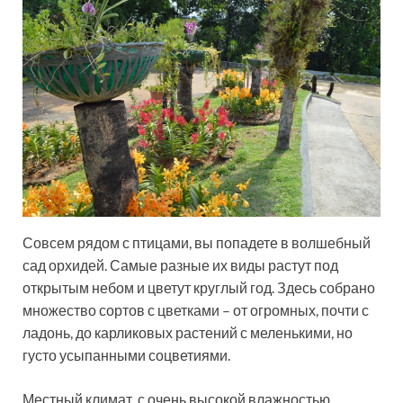
Совсем рядом с птицами, вы попадете в волшебный
сад орхидей. Самые разные их виды растут под
открытым небом и цветут круглый год. Здесь собрано
множество сортов с цветками – от огромных, почти с
ладонь, до карликовых растений с меленькими, но
густо усыпанными соцветиями.
Местный климат, с очень высокой влажностью