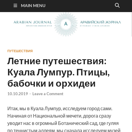
MAIN MENU
ПУТЕШЕСТВИЯ
Летние путешествия:
Куала Лумпур. Птицы,
бабочки и орхидеи
10.10.2019
-
Leave a Comment
Итак, мы в Куала Лумпур, исследуем город сами.
Начиная от Национальной мечети, дорога сразу
уводит нас в огромный Ботанический сад, где гуляя
по теннистым аллеям, мы сначала исследуем музей