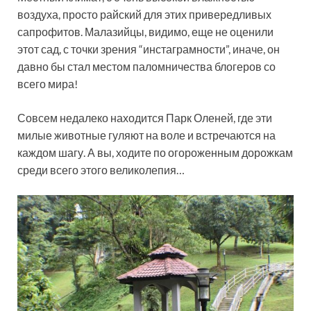
воздуха, просто райский для этих привередливых
сапрофитов. Малазийцы, видимо, еще не оценили
этот сад, с точки зрения “инстаграмности”, иначе, он
давно бы стал местом паломничества блогеров со
всего мира!
Совсем недалеко находится Парк Оленей, где эти
милые животные гуляют на воле и встречаются на
каждом шагу. А вы, ходите по огороженным дорожкам
среди всего этого великолепия…