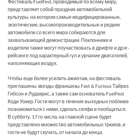
Фестиваль FuelFest, проводимый по всему миру,
представляет собой праздник автомобильной
культуры, на котором самые модифицированные,
экзотические, высокопроизводительные и редкие
автомобили со всего мира собираются для
захватывающей демонстрации. Поклонники и
водители также могут поучаствовать в дрифте и дрэг-
рейсинге под характерный гул и урчание двигателей,
наполняющих воздух.
Чтобы еще более усилить ажиотаж, на фестиваль
приглашены звезды франшизы Fast & Furious Тайриз
Гибсон и Лудакрис, а также сам основатель FuelFest
Коди Уокер. Гости могут в течение выходных поближе
познакомиться с ними, сделать селфи и пообщаться.
В субботу, 17 го числа, на главной сцене будет
представлено множество автомобильных трюков, и
гости не будут скучать, от начала до конца.