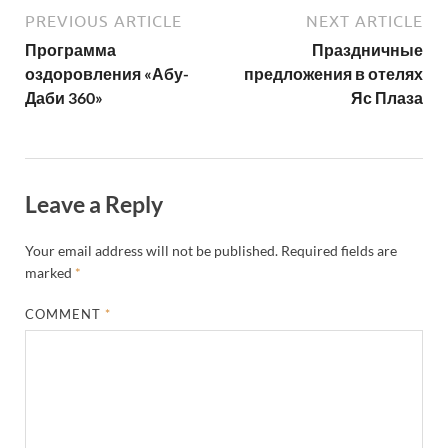
PREVIOUS ARTICLE
NEXT ARTICLE
Программа
Праздничные
оздоровления «Абу-
предложения в отелях
Даби 360»
Яс Плаза
Leave a Reply
Your email address will not be published.
Required fields are
marked
*
COMMENT
*