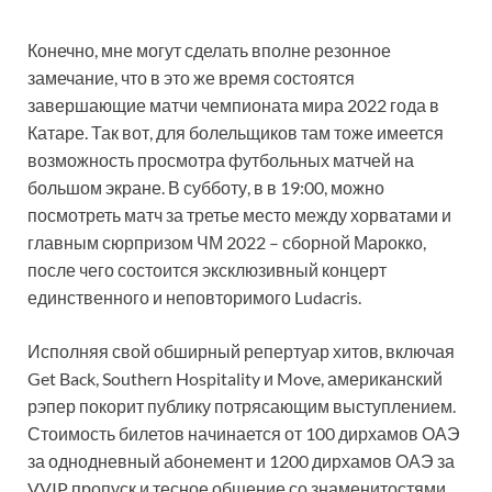
Конечно, мне могут сделать вполне резонное
замечание, что в это же время состоятся
завершающие матчи чемпионата мира 2022 года в
Катаре. Так вот, для болельщиков там тоже имеется
возможность просмотра футбольных матчей на
большом экране. В субботу, в в 19:00, можно
посмотреть матч за третье место между хорватами и
главным сюрпризом ЧМ 2022 – сборной Марокко,
после чего состоится эксклюзивный концерт
единственного и неповторимого Ludacris.
Исполняя свой обширный репертуар хитов, включая
Get Back, Southern Hospitality и Move, американский
рэпер покорит публику потрясающим выступлением.
Стоимость билетов начинается от 100 дирхамов ОАЭ
за однодневный абонемент и 1200 дирхамов ОАЭ за
VVIP пропуск и тесное общение со знаменитостями.