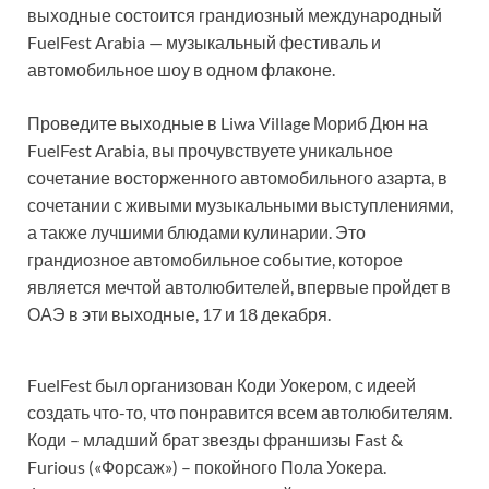
выходные состоится грандиозный международный
FuelFest Arabia — музыкальный фестиваль и
автомобильное шоу в одном флаконе.
Проведите выходные в Liwa Village Мориб Дюн на
FuelFest Arabia, вы прочувствуете уникальное
сочетание восторженного автомобильного азарта, в
сочетании с живыми музыкальными выступлениями,
а также лучшими блюдами кулинарии. Это
грандиозное автомобильное событие, которое
является мечтой автолюбителей, впервые пройдет в
ОАЭ в эти выходные, 17 и 18 декабря.
FuelFest был организован Коди Уокером, с идеей
создать что-то, что понравится всем автолюбителям.
Коди – младший брат звезды франшизы Fast &
Furious («Форсаж») – покойного Пола Уокера.