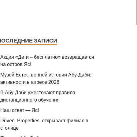
ПОСЛЕДНИЕ ЗАПИСИ
Акция «Дети – бесплатно» возвращается
на остров Яс!
Музей Eстественной истории Абу-Даби:
активности в апреле 2026
В Абу-Даби ужесточают правила
дистанционного обучения
Наш ответ — Яс!
Driven Properties открывает филиал в
столице