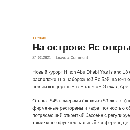
ТУРИЗМ
На острове Яс откр
24.02.2021
-
Leave a Comment
Новый курорт Hilton Abu Dhabi Yas Island 1
расположен на набережной Яс Бэй, на южной
новым концертным комплексом Этихад-Арен
Отель с 545 номерами (включая 59 люксов) п
фирменные рестораны и кафе, полностью обо
потрясающий открытый бассейн с регулируем
также многофункциональный конференц-цен