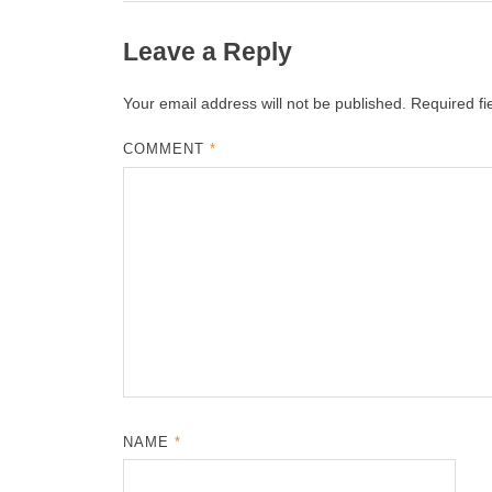
Leave a Reply
Your email address will not be published.
Required f
COMMENT
*
NAME
*