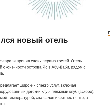
ылся новый отель
8 февраля принял своих первых гостей. Отель
 оконечности острова Яс в Абу-Даби, рядом с
а.
редлагает широкий спектр услуг, включая
рудованный детский клуб, пляжный клуб (вскоре),
ой температурой, спа-салон и фитнес-центр, а
тр.