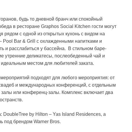
торанов, будь то дневной бранч или спокойный
еда в ресторане Graphos Social Kitchen гости могут
я рядом с одной из открытых кухонь с видом на
 Pool Bar & Grill с охлажденными напитками и
ть и расслабиться у бассейна. В стильном баре-
е утренние деликатесы, послеобеденный чай и
о идеальным местом для любителей заката.
мероприятий подходят для любого мероприятия: от
 свадеб и международных конференций, с отдельным
 залы или конференц-залы. Комплекс включает два
остранств.
 DoubleTree by Hilton – Yas Island Residences, а
ь под брендом Warner Bros.