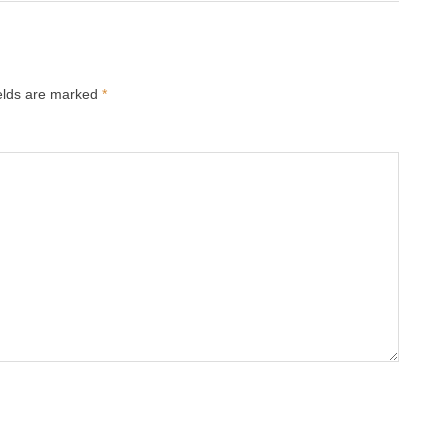
ields are marked
*