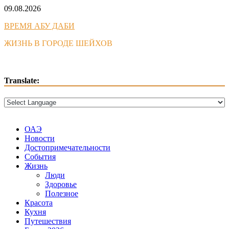
Skip
09.08.2026
to
ВРЕМЯ АБУ ДАБИ
content
ЖИЗНЬ В ГОРОДЕ ШЕЙХОВ
Translate:
ОАЭ
Новости
Достопримечательности
События
Жизнь
Люди
Здоровье
Полезное
Красота
Кухня
Путешествия