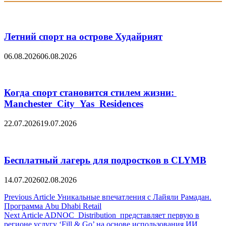
Летний спорт на острове Худайрият
06.08.2026
06.08.2026
Когда спорт становится стилем жизни:
Manchester City Yas Residences
22.07.2026
19.07.2026
Бесплатный лагерь для подростков в CLYMB
14.07.2026
02.08.2026
Post
Previous Article
Уникальные впечатления с Лайяли Рамадан.
Программа Abu Dhabi Retail
navigation
Next Article
ADNOC Distribution представляет первую в
регионе услугу ‘Fill & Go’ на основе использования ИИ