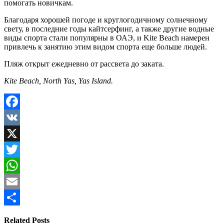
помогать новичкам.
Благодаря хорошей погоде и круглогодичному солнечному
свету, в последние годы кайтсерфинг, а также другие водные
виды спорта стали популярны в ОАЭ, и Kite Beach намерен
привлечь к занятию этим видом спорта еще больше людей.
Пляж открыт ежедневно от рассвета до заката.
Kite Beach, North Yas, Yas Island.
Facebook
VK
X
Twitter
WhatsApp
Email
Share
Related Posts