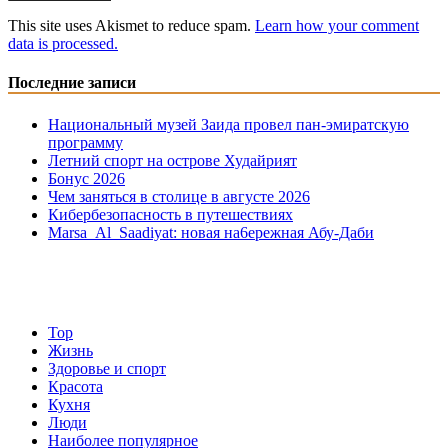
This site uses Akismet to reduce spam.
Learn how your comment
data is processed.
Последние записи
Национальный музей Заида провел пан-эмиратскую
программу
Летний спорт на острове Худайрият
Бонус 2026
Чем заняться в столице в августе 2026
Кибербезопасность в путешествиях
Marsa Al Saadiyat: новая на6ережная Абу-Даби
Top
Жизнь
Здоровье и спорт
Красота
Кухня
Люди
Наиболее популярное