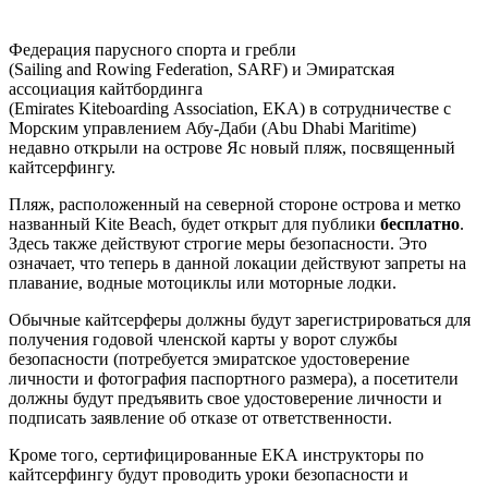
Федерация парусного спорта и гребли
(Sailing and Rowing Federation, SARF) и Эмиратская
ассоциация кайтбординга
(Emirates Kiteboarding Association, EKA) в сотрудничестве с
Морским управлением Абу-Даби (Abu Dhabi Maritime)
недавно открыли на острове Яс новый пляж, посвященный
кайтсерфингу.
Пляж, расположенный на северной стороне острова и метко
названный Kite Beach, будет открыт для публики
бесплатно
.
Здесь также действуют строгие меры безопасности. Это
означает, что теперь в данной локации действуют запреты на
плавание, водные мотоциклы или моторные лодки.
Обычные кайтсерферы должны будут зарегистрироваться для
получения годовой членской карты у ворот службы
безопасности (потребуется эмиратское удостоверение
личности и фотография паспортного размера), а посетители
должны будут предъявить свое удостоверение личности и
подписать заявление об отказе от ответственности.
Кроме того, сертифицированные EKA инструкторы по
кайтсерфингу будут проводить уроки безопасности и