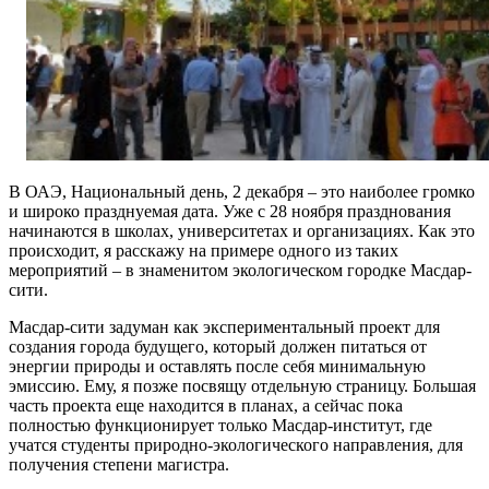
В ОАЭ, Национальный день, 2 декабря – это наиболее громко
и широко празднуемая дата. Уже с 28 ноября празднования
начинаются в школах, университетах и организациях. Как это
происходит, я расскажу на примере одного из таких
мероприятий – в знаменитом экологическом городке Масдар-
сити.
Масдар-сити задуман как экспериментальный проект для
создания города будущего, который должен питаться от
энергии природы и оставлять после себя минимальную
эмиссию. Ему, я позже посвящу отдельную страницу. Большая
часть проекта еще находится в планах, а сейчас пока
полностью функционирует только Масдар-институт, где
учатся студенты природно-экологического направления, для
получения степени магистра.