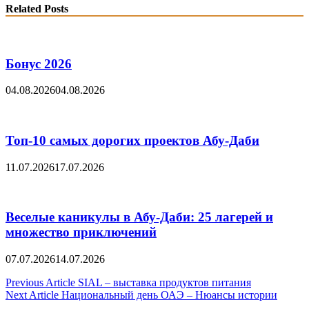
Related Posts
Бонус 2026
04.08.2026
04.08.2026
Топ-10 самых дорогих проектов Абу-Даби
11.07.2026
17.07.2026
Веселые каникулы в Абу-Даби: 25 лагерей и
множество приключений
07.07.2026
14.07.2026
Post
Previous Article
SIAL – выставка продуктов питания
Next Article
Национальный день ОАЭ – Нюансы истории
navigation