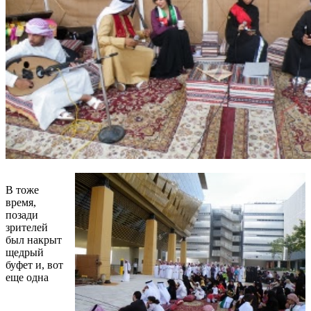
В тоже
время,
позади
зрителей
был накрыт
щедрый
буфет и, вот
еще одна