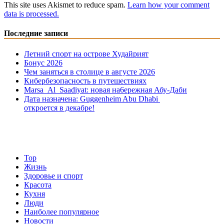
This site uses Akismet to reduce spam.
Learn how your comment
data is processed.
Последние записи
Летний спорт на острове Худайрият
Бонус 2026
Чем заняться в столице в августе 2026
Кибербезопасность в путешествиях
Marsa Al Saadiyat: новая на6ережная Абу-Даби
Дата назначена: Guggenheim Abu Dhabi
откроется в декабре!
Top
Жизнь
Здоровье и спорт
Красота
Кухня
Люди
Наиболее популярное
Новости