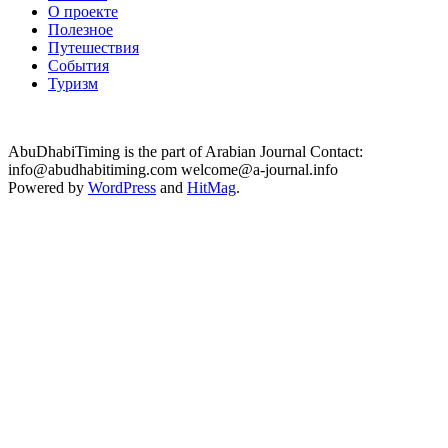
О проекте
Полезное
Путешествия
События
Туризм
AbuDhabiTiming is the part of Arabian Journal Contact:
info@abudhabitiming.com welcome@a-journal.info
Powered by
WordPress
and
HitMag
.