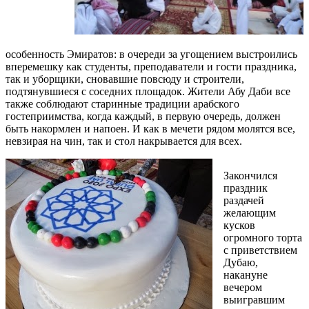
особенность Эмиратов: в очереди за угощением выстроились
вперемешку как студенты, преподаватели и гости праздника,
так и уборщики, сновавшие повсюду и строители,
подтянувшиеся с соседних площадок. Жители Абу Даби все
также соблюдают старинные традиции арабского
гостеприимства, когда каждый, в первую очередь, должен
быть накормлен и напоен. И как в мечети рядом молятся все,
невзирая на чин, так и стол накрывается для всех.
Закончился
праздник
раздачей
желающим
кусков
огромного торта
с приветствием
Дубаю,
накануне
вечером
выигравшим