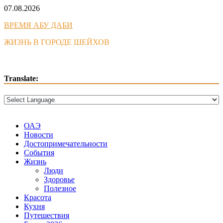
Skip
07.08.2026
to
ВРЕМЯ АБУ ДАБИ
content
ЖИЗНЬ В ГОРОДЕ ШЕЙХОВ
Translate:
ОАЭ
Новости
Достопримечательности
События
Жизнь
Люди
Здоровье
Полезное
Красота
Кухня
Путешествия