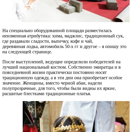
На специально оборудованной площади разместилась
неизменная атрибутика: хима, маджлис, традиционный сук,
где раздавали сладости, выпечку, кофе и чай,
деревянная лодка, автомобиль 50-х гг и другое – я опишу это
на следующей странице.
После выступлений, ведущие определили победителей на
лучший национальный костюм. Собственно эмиратцы и в
повседневной жизни практически постоянно носят
трациционную одежду, а в эти дни она приобретает особое
значение. Женщины, вместо черной абаи, надели
полупрозрачные, для того, чтобы были видны их яркие,
расшитые блестками традиционные платья.