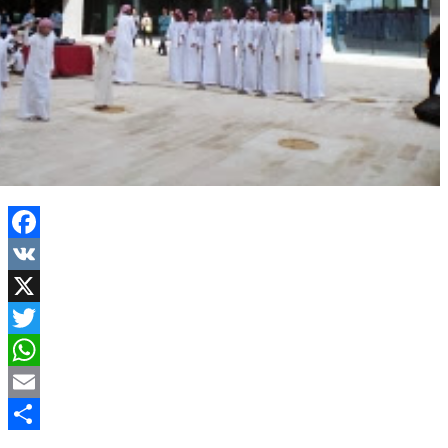
Facebook
VK
X
Twitter
WhatsApp
Email
Share