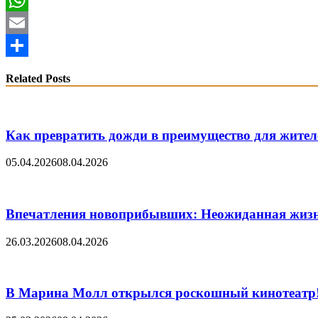
WhatsApp
Email
Share
Related Posts
Как превратить дожди в преимущество для жител
05.04.2026
08.04.2026
Впечатления новоприбывших: Неожиданная жиз
26.03.2026
08.04.2026
В Марина Молл открылся роскошный кинотеатр