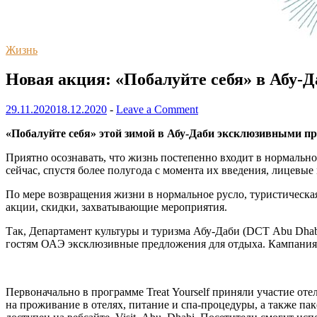
Жизнь
Новая акция: «Побалуйте себя» в Абу-Д
29.11.2020
18.12.2020
-
Leave a Comment
«Побалуйте себя» этой зимой в Абу-Даби эксклюзивными п
Приятно осознавать, что жизнь постепенно входит в нормально
сейчас, спустя более полугода с момента их введения, лицевы
По мере возвращения жизни в нормальное русло, туристическа
акции, скидки, захватывающие мероприятия.
Так, Департамент культуры и туризма Абу-Даби (DCT Abu Dhab
гостям ОАЭ эксклюзивные предложения для отдыха. Кампания 
Первоначально в программе Treat Yourself приняли участие о
на проживание в отелях, питание и спа-процедуры, а также п