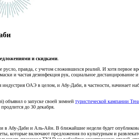
аби
редложениями и скидками
.
е русло, правда, с учетом сложившихся реалий. И хотя первое в
е маски и частая дезинфекция рук, социальное дистанцирование
я индустрия ОАЭ в целом, и Абу-Даби, в частности, начинает н
i) объявил о запуске своей зимней
туристической кампании Treat
продлится до 30 декабря.
тели в Абу-Даби и Аль-Айн. В ближайшие недели будет опублико
акеты, которые включают предложения по культурным и развлек