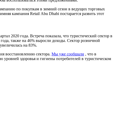
обы воспользоваться этими предложениями.
 кампанию по покупкам в зимний сезон в ведущих торговых
мняя кампания Retail Abu Dhabi постарается развить этот
ртал 2020 года. Встреча показала, что туристический сектор в
 года, также на 46% выросли доходы. Сектор розничной
 увеличилась на 83%.
вия восстановлению сектора.
Мы уже сообщали
, что в
ю уровней здоровья и гигиены потребителей в туристическом