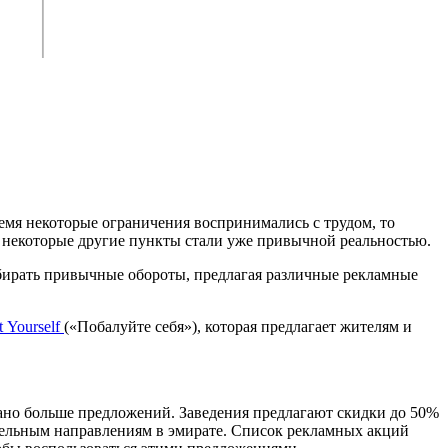
ремя некоторые ограничения воспринимались с трудом, то
 и некоторые другие пункты стали уже привычной реальностью.
абирать привычные обороты, предлагая различные рекламные
 Yourself
(«Побалуйте себя»), которая предлагает жителям и
вано больше предложений. Заведения предлагают скидки до 50%
ательным направлениям в эмирате. Список рекламных акций