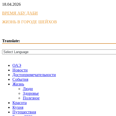
Skip
18.04.2026
to
ВРЕМЯ АБУ ДАБИ
content
ЖИЗНЬ В ГОРОДЕ ШЕЙХОВ
Translate:
ОАЭ
Новости
Достопримечательности
События
Жизнь
Люди
Здоровье
Полезное
Красота
Кухня
Путешествия