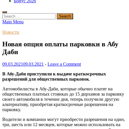
Бонус 2026
Search
for:
Main Menu
Новости
Новая опция оплаты парковки в Абу
Даби
09.03.2021
09.03.2021
-
Leave a Comment
В Абу-Даби приступили к выдаче краткосрочных
разрешений для общественных парковок
.
Автомобилисты в Абу-Даби, которые обычно платят на
общественных платных стоянках до 15 дирхамов за парковку
своего автомобиля в течение дня, теперь получили другую
альтернативу, приобретая краткосрочные разрешения на
парковку.
Водители и компании могут приобрести разрешения на один,
три, шесть или 12 месяцев, которые можно использовать на