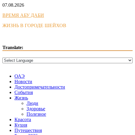
Skip
07.08.2026
to
ВРЕМЯ АБУ ДАБИ
content
ЖИЗНЬ В ГОРОДЕ ШЕЙХОВ
Translate:
ОАЭ
Новости
Достопримечательности
События
Жизнь
Люди
Здоровье
Полезное
Красота
Кухня
Путешествия