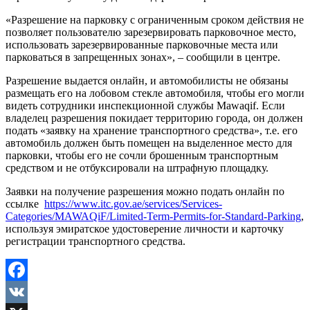
«Разрешение на парковку с ограниченным сроком действия не
позволяет пользователю зарезервировать парковочное место,
использовать зарезервированные парковочные места или
парковаться в запрещенных зонах», – сообщили в центре.
Разрешение выдается онлайн, и автомобилисты не обязаны
размещать его на лобовом стекле автомобиля, чтобы его могли
видеть сотрудники инспекционной службы Mawaqif. Если
владелец разрешения покидает территорию города, он должен
подать «заявку на хранение транспортного средства», т.е. его
автомобиль должен быть помещен на выделенное место для
парковки, чтобы его не сочли брошенным транспортным
средством и не отбуксировали на штрафную площадку.
Заявки на получение разрешения можно подать онлайн по
ссылке
https://www.itc.gov.ae/services/Services-
Categories/MAWAQiF/Limited-Term-Permits-for-Standard-Parking
,
используя эмиратское удостоверение личности и карточку
регистрации транспортного средства.
Facebook