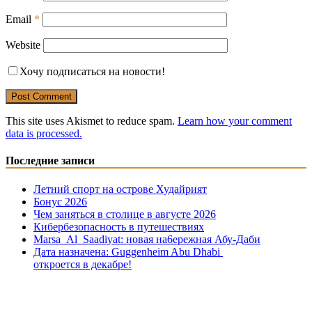
Email
*
Website
Хочу подписаться на новости!
This site uses Akismet to reduce spam.
Learn how your comment
data is processed.
Последние записи
Летний спорт на острове Худайрият
Бонус 2026
Чем заняться в столице в августе 2026
Кибербезопасность в путешествиях
Marsa Al Saadiyat: новая на6ережная Абу-Даби
Дата назначена: Guggenheim Abu Dhabi
откроется в декабре!