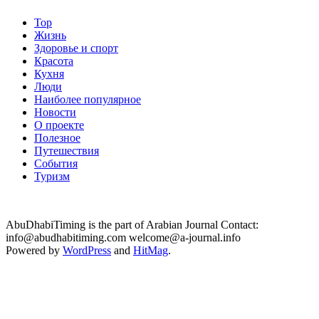
Top
Жизнь
Здоровье и спорт
Красота
Кухня
Люди
Наиболее популярное
Новости
О проекте
Полезное
Путешествия
События
Туризм
AbuDhabiTiming is the part of Arabian Journal Contact:
info@abudhabitiming.com welcome@a-journal.info
Powered by
WordPress
and
HitMag
.