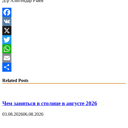
Д-р Алигейдар Рзаев
Facebook
VK
X
Twitter
WhatsApp
Email
Share
Related Posts
Чем заняться в столице в августе 2026
03.08.2026
06.08.2026