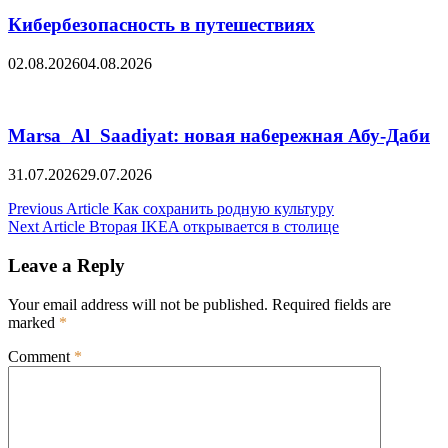
Кибербезопасность в путешествиях
02.08.2026
04.08.2026
Marsa Al Saadiyat: новая на6ережная Абу-Даби
31.07.2026
29.07.2026
Post
Previous Article
Как сохранить родную культуру
Next Article
Вторая IKEA открывается в столице
navigation
Leave a Reply
Your email address will not be published.
Required fields are
marked
*
Comment
*