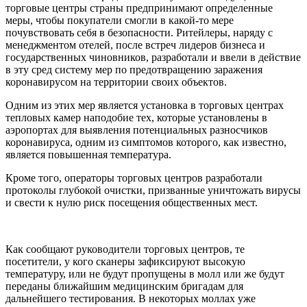
торговые центры страны предпринимают определенные
меры, чтобы покупатели смогли в какой-то мере
почувствовать себя в безопасности. Ритейлеры, наряду с
менеджментом отелей, после встреч лидеров бизнеса и
государственных чиновников, разработали и ввели в действие
в эту сред систему мер по предотвращению заражения
коронавирусом на территории своих объектов.
Одним из этих мер является установка в торговых центрах
тепловых камер наподобие тех, которые установлены в
аэропортах для выявления потенциальных разносчиков
коронавируса, одним из симптомов которого, как известно,
является повышенная температура.
Кроме того, операторы торговых центров разработали
протоколы глубокой очистки, призванные уничтожать вирусы
и свести к нулю риск посещения общественных мест.
Как сообщают руководители торговых центров, те
посетители, у кого сканеры зафиксируют высокую
температуру, или не будут пропущены в молл или же будут
переданы ближайшим медицинским бригадам для
дальнейшего тестирования. В некоторых моллах уже