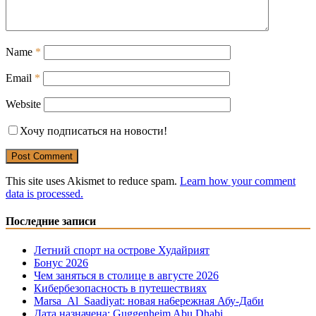
Name
*
Email
*
Website
Хочу подписаться на новости!
This site uses Akismet to reduce spam.
Learn how your comment
data is processed.
Последние записи
Летний спорт на острове Худайрият
Бонус 2026
Чем заняться в столице в августе 2026
Кибербезопасность в путешествиях
Marsa Al Saadiyat: новая на6ережная Абу-Даби
Дата назначена: Guggenheim Abu Dhabi