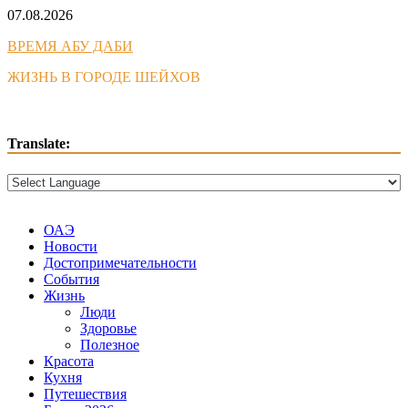
Skip
07.08.2026
to
ВРЕМЯ АБУ ДАБИ
content
ЖИЗНЬ В ГОРОДЕ ШЕЙХОВ
Translate:
ОАЭ
Новости
Достопримечательности
События
Жизнь
Люди
Здоровье
Полезное
Красота
Кухня
Путешествия