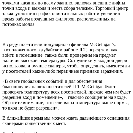
точками касания по всему зданию, включая внешние лифты,
точки входа и выхода и места сбора тележек. Торговый центр
также уплотнил график очистительных работ и увеличил
время работы воздушных фильтров, расположенных на
потолках молла.
В среду посетители популярного филиала McGettigan’s,
расположенного в дубайском районе JLT, перед тем, как
войти в помещение, также были проверены на предмет
наличия высокой температуры. Сотрудники у входной двери
использовали ручные сканеры, чтобы определить, имеются ли
у посетителей какие-либо первичные признаки заражения.
«В свете глобальных событий и для обеспечения
благополучия наших посетителей JLT McGettigan будет
проверять температуру всех посетителей, прежде чем им будет
разрешен вход в помещение», – гласило сообщение на входе. –
Обратите внимание, что если ваша температура выше нормы,
то вход не будет разрешен».
В ближайшее время мы можем ждать дальнейшего оснащения
сканерами общественных мест.