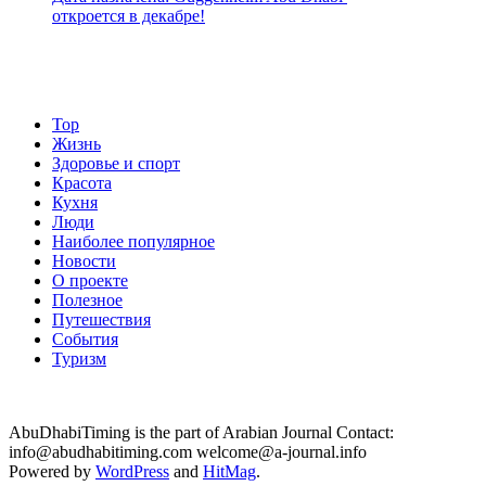
откроется в декабре!
Top
Жизнь
Здоровье и спорт
Красота
Кухня
Люди
Наиболее популярное
Новости
О проекте
Полезное
Путешествия
События
Туризм
AbuDhabiTiming is the part of Arabian Journal Contact:
info@abudhabitiming.com welcome@a-journal.info
Powered by
WordPress
and
HitMag
.