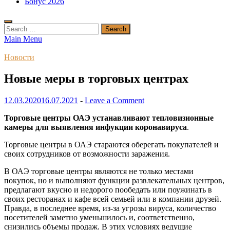
Бонус 2026
Search
for:
Main Menu
Новости
Новые меры в торговых центрах
12.03.2020
16.07.2021
-
Leave a Comment
Торговые центры ОАЭ устанавливают тепловизионные
камеры для выявления инфукции коронавируса
.
Торговые центры в ОАЭ стараются оберегать покупателей и
своих сотрудников от возможности заражения.
В ОАЭ торговые центры являются не только местами
покупок, но и выполняют функции развлекательных центров,
предлагают вкусно и недорого пообедать или поужинать в
своих ресторанах и кафе всей семьей или в компании друзей.
Правда, в последнее время, из-за угрозы вируса, количество
посетителей заметно уменьшилось и, соответственно,
снизились объемы продаж. В этих условиях ведущие